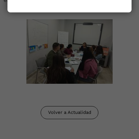
esta iniciativa del plan estratégico.
Volver a Actualidad