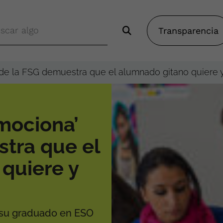
Transparencia
 de la FSG demuestra que el alumnado gitano quiere 
mociona’
tra que el
quiere y
 su graduado en ESO