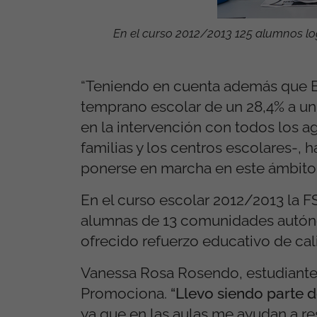
En el curso 2012/2013 125 alumnos lo
“Teniendo en cuenta además que E
temprano escolar de un 28,4% a u
en la intervención con todos los a
familias y los centros escolares-, h
ponerse en marcha en este ámbito”
En el curso escolar 2012/2013 la F
alumnas de 13 comunidades autón
ofrecido refuerzo educativo de cal
Vanessa Rosa Rosendo, estudiante 
Promociona.
“Llevo siendo parte 
ya que en las aulas me ayudan a res