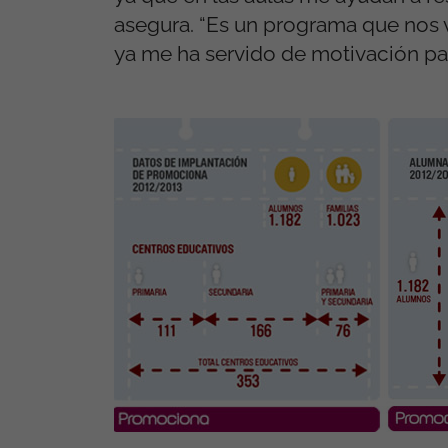
asegura. “Es un programa que nos v
ya me ha servido de motivación pa