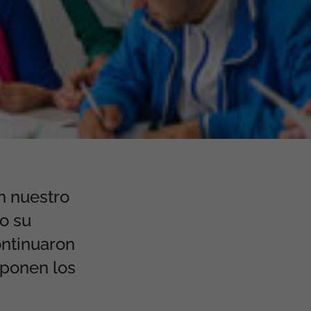
n nuestro
o su
ontinuaron
 ponen los