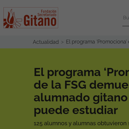
El programa ‘Promociona’
Actualidad
El programa ‘Pro
de la FSG demues
alumnado gitano 
puede estudiar
125 alumnos y alumnas obtuvieron