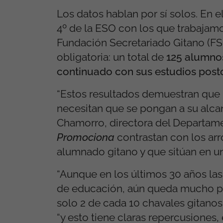
Los datos hablan por sí solos. En e
4º de la ESO con los que trabajam
Fundación Secretariado Gitano (F
obligatoria: un total de
125 alumno
continuado con sus estudios post
“Estos resultados demuestran que l
necesitan que se pongan a su alca
Chamorro, directora del Departam
Promociona
contrastan con los arr
alumnado gitano y que sitúan en u
“Aunque en los últimos 30 años la
de educación, aún queda mucho por
solo 2 de cada 10 chavales gitanos
“y esto tiene claras repercusiones, 