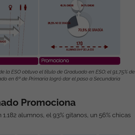
de la ESO obtuvo el título de Graduado en ESO; el 91,75% d
do en 6º de Primaria logró dar el paso a Secundaria
mnado Promociona
1.182 alumnos, el 93% gitanos, un 56% chicas