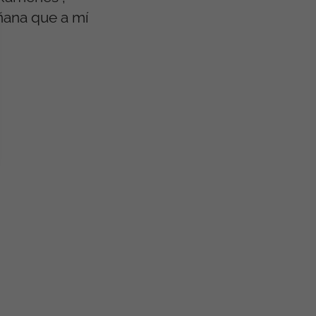
añana que a mí