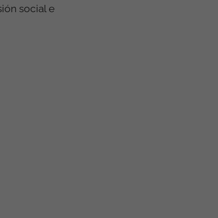
ión social e