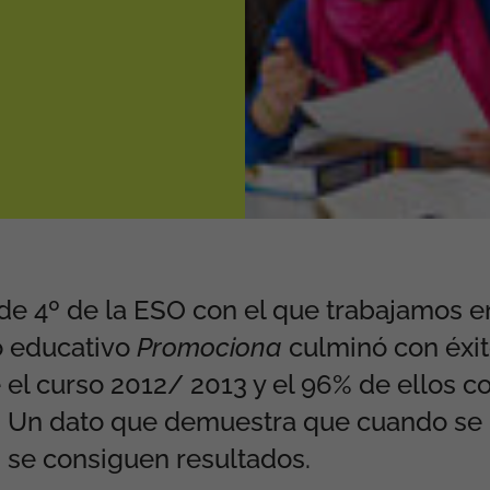
de 4º de la ESO con el que trabajamos e
o educativo
Promociona
culminó con éxit
 el curso 2012/ 2013 y el 96% de ellos c
s. Un dato que demuestra que cuando se
 se consiguen resultados.