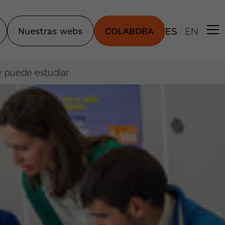
|
Nuestras webs
COLABORA
ES
EN
y puede estudiar