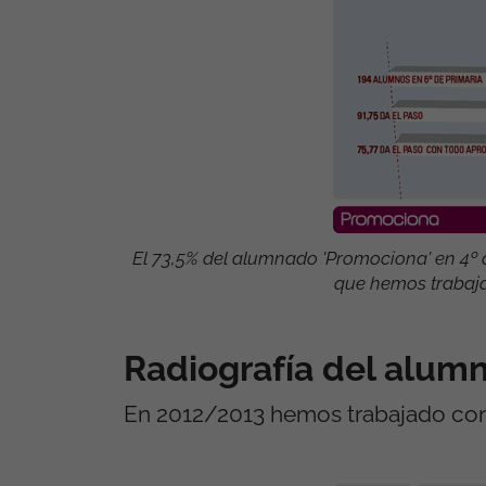
El 73,5% del alumnado 'Promociona' en 4º 
que hemos trabaja
Radiografía del alu
En 2012/2013 hemos trabajado con 