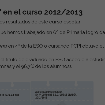
' en el curso 2012/2013
es resultados de este curso escolar:
ue hemos trabajado en 6º de Primaria logró dar
ona
en 4º de la ESO o cursando PCPI obtuvo el 
el título de graduado en ESO accedió a estudi
umnas y el 96,7% de los alumnos).