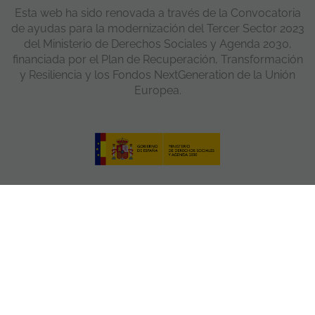
Esta web ha sido renovada a través de la Convocatoria
de ayudas para la modernización del Tercer Sector 2023
del Ministerio de Derechos Sociales y Agenda 2030,
financiada por el Plan de Recuperación, Transformación
y Resiliencia y los Fondos NextGeneration de la Unión
Europea.