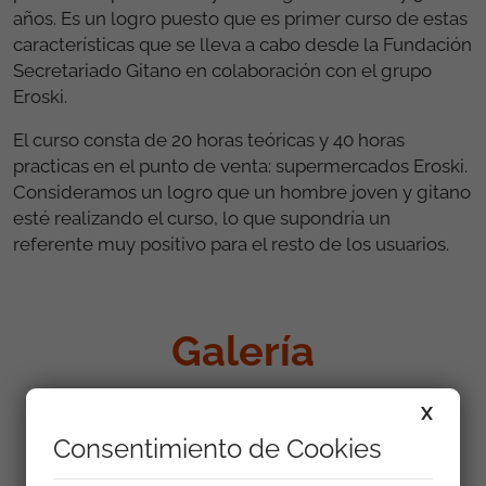
años. Es un logro puesto que es primer curso de estas
características que se lleva a cabo desde la Fundación
Secretariado Gitano en colaboración con el grupo
Eroski.
El curso consta de 20 horas teóricas y 40 horas
practicas en el punto de venta: supermercados Eroski.
Consideramos un logro que un hombre joven y gitano
esté realizando el curso, lo que supondría un
referente muy positivo para el resto de los usuarios.
Galería
X
Consentimiento de Cookies