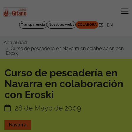
|
Transparencia
Nuestras webs
COLABORA
ES
EN
Actualidad
Curso de pescadería en Navarra en colaboración con
Eroski
Curso de pescadería en
Navarra en colaboración
con Eroski
28 de Mayo de 2009
Navarra