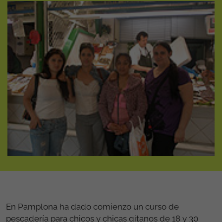
En Pamplona ha dado comienzo un curso de
pescadería para chicos y chicas gitanos de 18 y 30