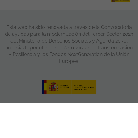
Esta web ha sido renovada a través de la Convocatoria
de ayudas para la modernización del Tercer Sector 2023
del Ministerio de Derechos Sociales y Agenda 2030,
financiada por el Plan de Recuperación, Transformación
y Resiliencia y los Fondos NextGeneration de la Unión
Europea.