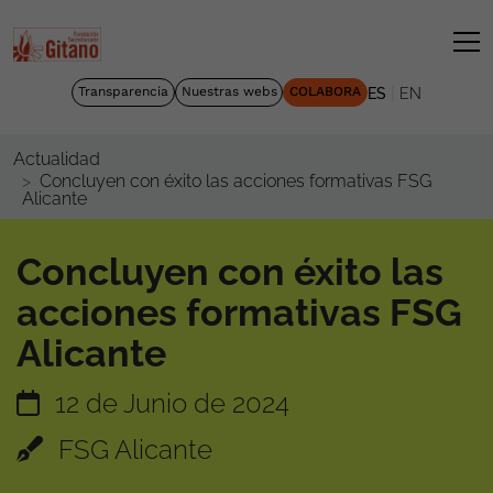
|
Transparencia
Nuestras webs
COLABORA
ES
EN
Actualidad
Concluyen con éxito las acciones formativas FSG
Alicante
Concluyen con éxito las
acciones formativas FSG
Alicante
12 de Junio de 2024
FSG Alicante