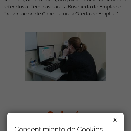
referidos a “Técnicas para la Búsqueda de Empleo o
Presentación de Candidatura a Oferta de Empleo”.
Galería
X
Consentimiento de Cookies