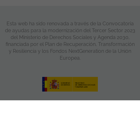
Esta web ha sido renovada a través de la Convocatoria
de ayudas para la modernización del Tercer Sector 2023
del Ministerio de Derechos Sociales y Agenda 2030,
financiada por el Plan de Recuperación, Transformación
y Resiliencia y los Fondos NextGeneration de la Unión
Europea.