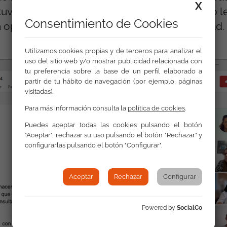
X
tuvo el título de Graduado en ESO. Este logro l
Consentimiento de Cookies
a oportunidades de empleo digno y de calidad.
Utilizamos cookies propias y de terceros para analizar el
uso del sitio web y/o mostrar publicidad relacionada con
tu preferencia sobre la base de un perfil elaborado a
partir de tu hábito de navegación (por ejemplo, páginas
visitadas).
Para más información consulta la
política de cookies
.
Puedes aceptar todas las cookies pulsando el botón
"Aceptar", rechazar su uso pulsando el botón "Rechazar" y
configurarlas pulsando el botón "Configurar".
Aceptar
Rechazar
Configurar
Powered by
SocialCo