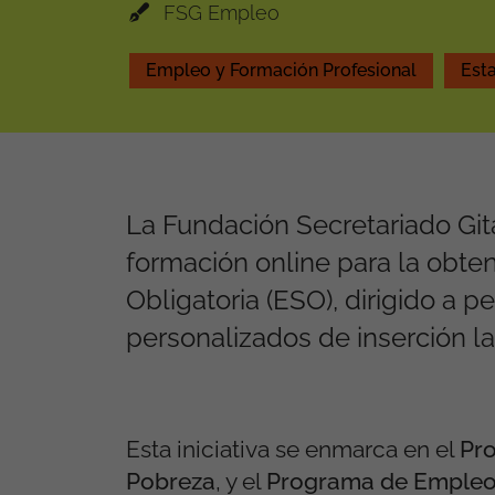
FSG Empleo
Empleo y Formación Profesional
Esta
La Fundación Secretariado Gi
formación online para la obt
Obligatoria (ESO), dirigido a p
personalizados de inserción la
Esta iniciativa se enmarca en el
Pro
Pobreza
, y el
Programa de Empleo 