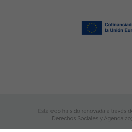
Esta web ha sido renovada a través de
Derechos Sociales y Agenda 2030