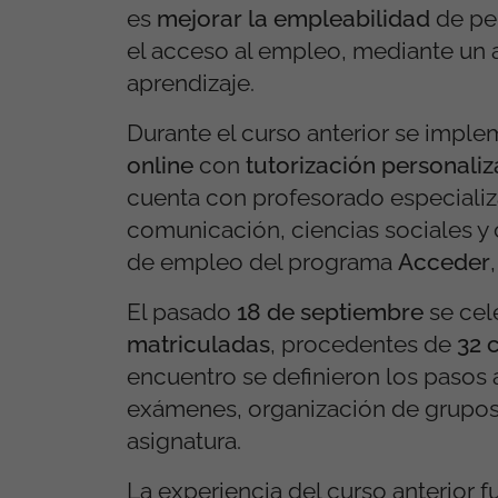
es
mejorar la empleabilidad
de per
el acceso al empleo, mediante un
aprendizaje.
Durante el curso anterior se imp
online
con
tutorización personali
cuenta con profesorado especiali
comunicación, ciencias sociales y 
de empleo del programa
Acceder
El pasado
18 de septiembre
se cel
matriculadas
, procedentes de
32 
encuentro se definieron los pasos a
exámenes, organización de grupos, 
asignatura.
La experiencia del curso anterior f