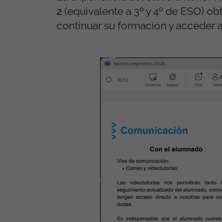
2
(equivalente a 3º y 4º de ESO) ob
continuar su formación y acceder 