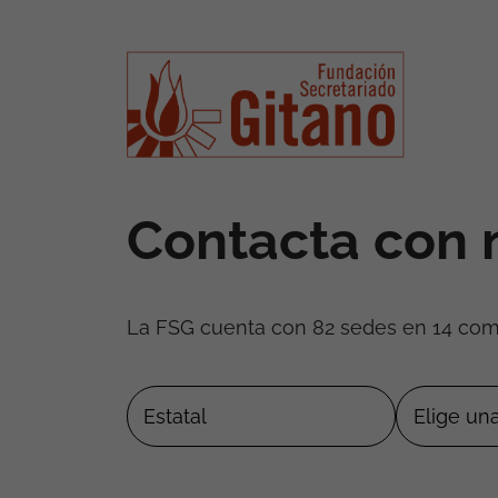
Contacta con 
La FSG cuenta con 82 sedes en 14 co