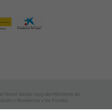
l Tercer Sector 2023 del Ministerio de
ación y Resiliencia y los Fondos