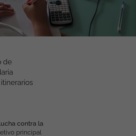
o de
aria
itinerarios
Lucha contra la
jetivo principal