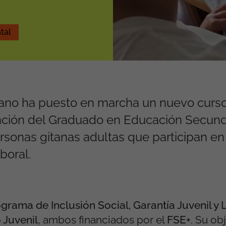
tal
tano ha puesto en marcha un nuevo curs
ención del Graduado en Educación Secund
ersonas gitanas adultas que participan en 
boral.
grama de Inclusión Social, Garantía Juvenil y 
Juvenil
, ambos financiados por el
FSE+
. Su ob