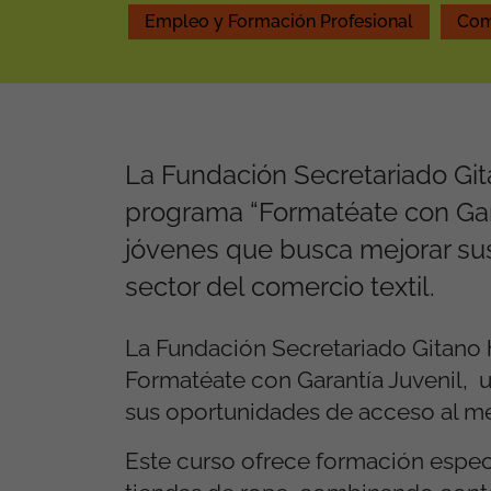
Empleo y Formación Profesional
Com
La Fundación Secretariado Gi
programa “Formatéate con Garant
jóvenes que busca mejorar su
sector del comercio textil.
La Fundación Secretariado Gitano
Formatéate con Garantía Juvenil, u
sus oportunidades de acceso al mer
Este curso ofrece formación espec