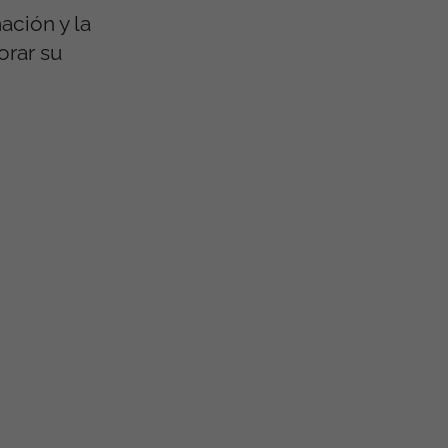
ación y la
orar su