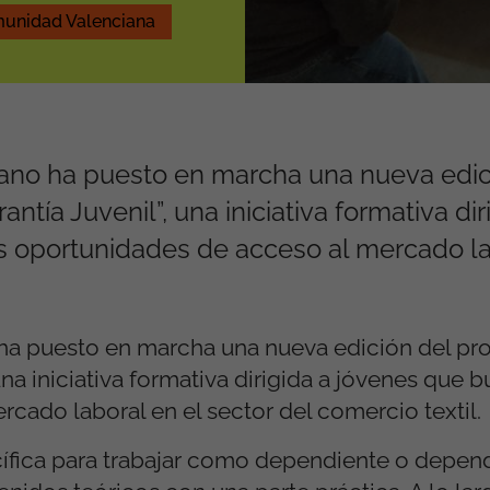
unidad Valenciana
tano ha puesto en marcha una nueva edic
ía Juvenil”, una iniciativa formativa dir
s oportunidades de acceso al mercado la
 ha puesto en marcha una nueva edición del p
na iniciativa formativa dirigida a jóvenes que 
cado laboral en el sector del comercio textil.
ífica para trabajar como dependiente o depen