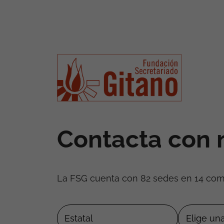
Contacta con 
La FSG cuenta con 82 sedes en 14 co