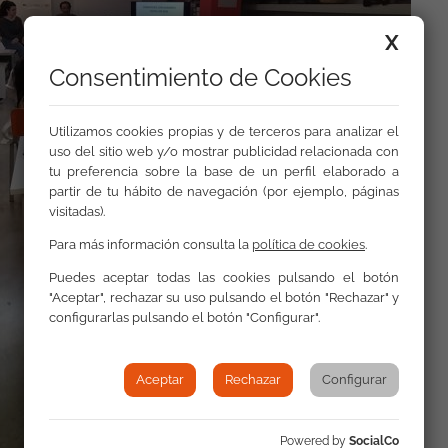
X
Consentimiento de Cookies
Utilizamos cookies propias y de terceros para analizar el
uso del sitio web y/o mostrar publicidad relacionada con
tu preferencia sobre la base de un perfil elaborado a
partir de tu hábito de navegación (por ejemplo, páginas
visitadas).
Para más información consulta la
política de cookies
.
Puedes aceptar todas las cookies pulsando el botón
"Aceptar", rechazar su uso pulsando el botón "Rechazar" y
configurarlas pulsando el botón "Configurar".
Aceptar
Rechazar
Configurar
Powered by
SocialCo