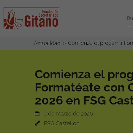
Comienza el progama Form
Actualidad
Comienza el pro
Formatéate con G
2026 en FSG Cast
6 de Marzo de 2026
FSG Castellón