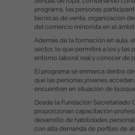
tiendas de ropa, combinando conten
programa, las personas participant
técnicas de venta, organización d
del comercio minorista en el ámbito
Además de la formación en aula, e
sector, lo que permitirá a los y la
entorno laboral real y conocer de
El programa se enmarca dentro de la
que las personas jóvenes accedan
encuentran en situación de búsqued
Desde la Fundación Secretariado G
proporcionan capacitación profesio
desarrollo de habilidades persona
con alta demanda de perfiles de at