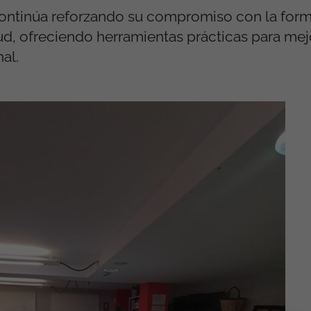
continúa reforzando su compromiso con la form
tud, ofreciendo herramientas prácticas para mej
al.