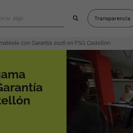
Transparencia
atéate con Garantía 2026 en FSG Castellón
gama
arantía
ellón