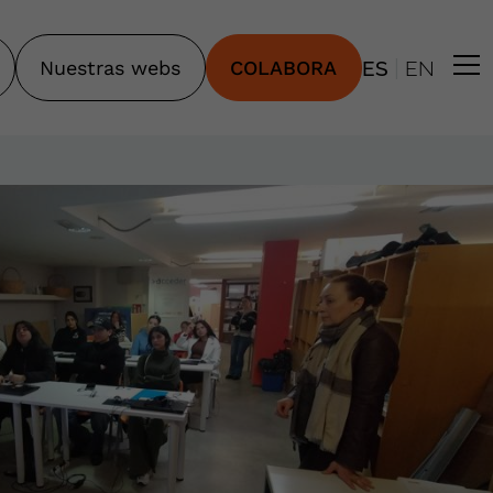
|
Nuestras webs
COLABORA
ES
EN