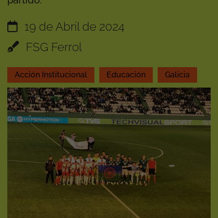
partido.
19 de Abril de 2024
FSG Ferrol
Acción Institucional
Educación
Galicia