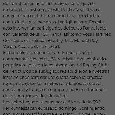
de Ferrol, en un acto institucional en el que se
recordaba la historia de este Pueblo y se pedía el
conocimiento del mismo como base para luchar
contra la discriminación y el antigitanismo. En este
acto intervenían participantes del curso Formatéate
con Garantía de la FSG Ferrol, así como Rosa Martínez,
Concejala de Política Social, y José Manuel Rey
Varela, Alcalde de la ciudad.
El miércoles 10 continuábamos con los actos
conmemorativos por el 8A, y lo hacíamos contando
por primera vez con la colaboración del Racing Club
de Ferrol. Dos de sus jugadores acudieron a nuestras
instalaciones para dar una charla sobre la práctica
regular de deporte, hábitos saludables, esfuerzo,
constancia y trabajo en equipo, a nuestro alumnado
de los programas de educación.
Los actos llevados a cabo por el 8A desde la FSG
Ferrol finalizaban el pasado domingo. Continuando
con la colaboración entre el Racing Club de Ferrol y