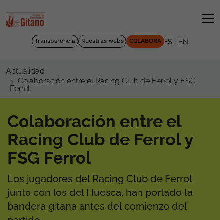
|
Transparencia
Nuestras webs
COLABORA
ES
EN
Actualidad
Colaboración entre el Racing Club de Ferrol y FSG
Ferrol
Colaboración entre el
Racing Club de Ferrol y
FSG Ferrol
Los jugadores del Racing Club de Ferrol,
junto con los del Huesca, han portado la
bandera gitana antes del comienzo del