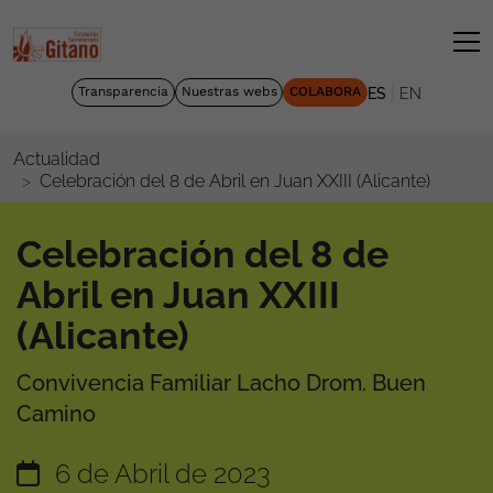
|
Transparencia
Nuestras webs
COLABORA
ES
EN
Actualidad
Celebración del 8 de Abril en Juan XXIII (Alicante)
Celebración del 8 de
Abril en Juan XXIII
(Alicante)
Convivencia Familiar Lacho Drom. Buen
Camino
6 de Abril de 2023