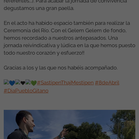
referentes...). Para acabar la jornada de convivencia
degustamos una gran paella.
En el acto ha habido espacio también para realizar la
Ceremonía del Río. Con el Gelem Gelem de fondo,
hemos recordado a nuestros antepasados. Una
jornada reivindicativa y lúdica en la que hemos puesto
todo nuestro corazón y esfuerzo!!
Gracias a los y las que nos habéis acompañado.
#SastipenThajMestipen
#8deAbril
#DiaPuebloGitano