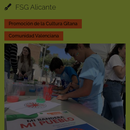
FSG Alicante
Promoción de la Cultura Gitana
Comunidad Valenciana