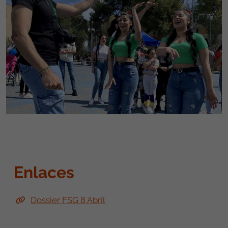
Enlaces
Dossier FSG 8 Abril