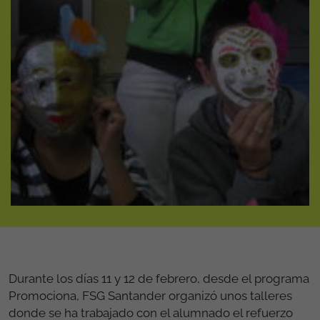
Durante los días 11 y 12 de febrero, desde el programa
Promociona, FSG Santander organizó unos talleres
donde se ha trabajado con el alumnado el refuerzo