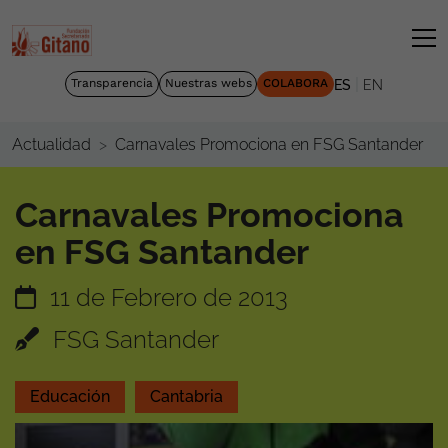
|
Transparencia
Nuestras webs
COLABORA
ES
EN
Carnavales Promociona en FSG Santander
Actualidad
Carnavales Promociona
en FSG Santander
11 de Febrero de 2013
FSG Santander
Educación
Cantabria