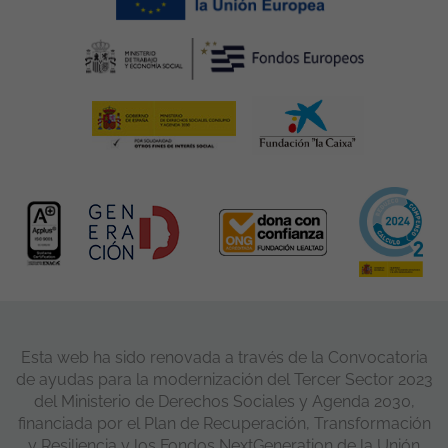
Esta web ha sido renovada a través de la Convocatoria
de ayudas para la modernización del Tercer Sector 2023
del Ministerio de Derechos Sociales y Agenda 2030,
financiada por el Plan de Recuperación, Transformación
y Resiliencia y los Fondos NextGeneration de la Unión