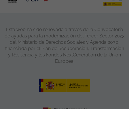
Esta web ha sido renovada a través de la Convocatoria
de ayudas para la modernización del Tercer Sector 2023
del Ministerio de Derechos Sociales y Agenda 2030,
financiada por el Plan de Recuperación, Transformación
y Resiliencia y los Fondos NextGeneration de la Unión
Europea.