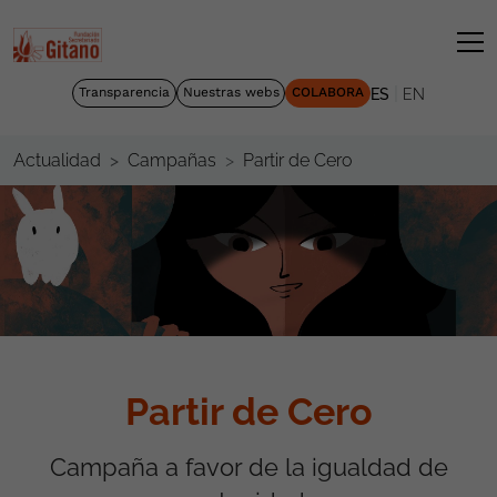
|
Transparencia
Nuestras webs
COLABORA
ES
EN
Partir de Cero
Actualidad
Campañas
Partir de Cero
Campaña a favor de la igualdad de