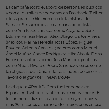
La campaña logró el apoyo de personajes públicos
y con ellos miles de personas en Facebook, Twitter
o Instagram se hicieron eco de la historia de
Samara. Se sumaron a la campaña periodistas
como Ana Pastor; artistas como Alejandro Sanz,
Edurne, Vanesa Martin, Alex Ubago, Carlos Rivera
(México), Marina Heredia, Rosa López, Miguel
Poveda, Antonio Canales…; actores como Miguel
Ángel Muñoz, Canco Rodríguez, Hiba Abouk, Elena
Furiase; escritoras como Rosa Montero; políticos
como Albert Rivera o Pedro Sánchez y otros como
la religiosa Lucía Caram; la realizadora de cine Pilar
Távora o el
gammer
TheAlvaro845.
La etiqueta #PartirDeCero fue tendencia en
España en Twitter durante más de nueve horas. En
los primeros días el alcance fue de 15 millones y
más 26 millones el número de impresiones en esa