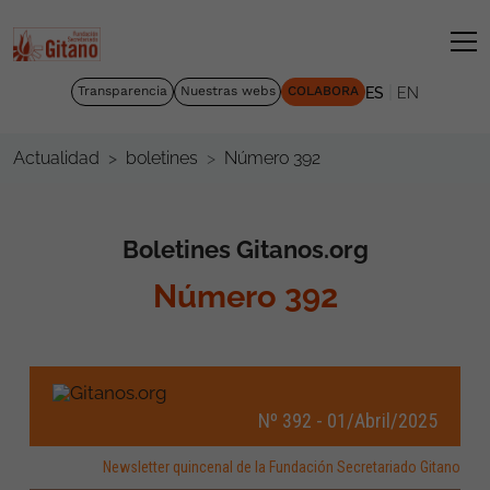
|
Transparencia
Nuestras webs
COLABORA
ES
EN
Número 392
Actualidad
boletines
Boletines Gitanos.org
Número 392
Nº 392 - 01/Abril/2025
Newsletter quincenal de la Fundación Secretariado Gitano