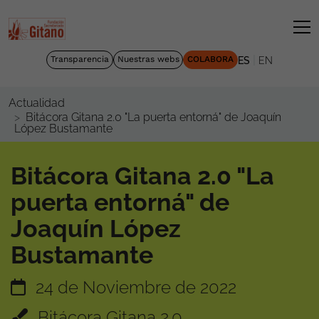
|
Transparencia
Nuestras webs
COLABORA
ES
EN
Actualidad
Bitácora Gitana 2.0 "La puerta entorná" de Joaquín
López Bustamante
Bitácora Gitana 2.0 "La
puerta entorná" de
Joaquín López
Bustamante
24 de Noviembre de 2022
Bitácora Gitana 2.0