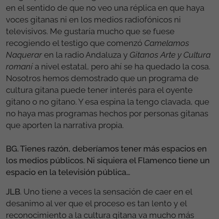
en el sentido de que no veo una réplica en que haya
voces gitanas ni en los medios radiofónicos ni
televisivos. Me gustaría mucho que se fuese
recogiendo el testigo que comenzó
Camelamos
Naquerar
en la radio Andaluza y
Gitanos Arte y Cultura
romaní
a nivel estatal, pero ahí se ha quedado la cosa.
Nosotros hemos demostrado que un programa de
cultura gitana puede tener interés para el oyente
gitano o no gitano. Y esa espina la tengo clavada, que
no haya mas programas hechos por personas gitanas
que aporten la narrativa propia.
BG. Tienes razón, deberíamos tener más espacios en
los medios públicos. Ni siquiera el Flamenco tiene un
espacio en la televisión pública…
JLB
. Uno tiene a veces la sensación de caer en el
desanimo al ver que el proceso es tan lento y el
reconocimiento a la cultura gitana va mucho más