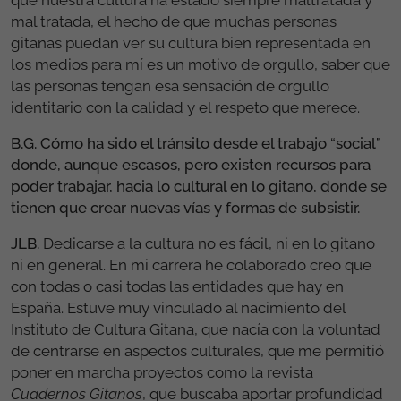
que nuestra cultura ha estado siempre maltratada y
mal tratada, el hecho de que muchas personas
gitanas puedan ver su cultura bien representada en
los medios para mí es un motivo de orgullo, saber que
las personas tengan esa sensación de orgullo
identitario con la calidad y el respeto que merece.
B.G. Cómo ha sido el tránsito desde el trabajo “social”
donde, aunque escasos, pero existen recursos para
poder trabajar, hacia lo cultural en lo gitano, donde se
tienen que crear nuevas vías y formas de subsistir.
JLB.
Dedicarse a la cultura no es fácil, ni en lo gitano
ni en general. En mi carrera he colaborado creo que
con todas o casi todas las entidades que hay en
España. Estuve muy vinculado al nacimiento del
Instituto de Cultura Gitana, que nacía con la voluntad
de centrarse en aspectos culturales, que me permitió
poner en marcha proyectos como la revista
Cuadernos Gitanos
, que buscaba aportar profundidad