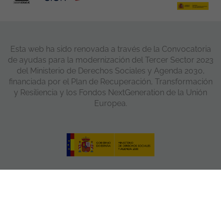
Esta web ha sido renovada a través de la Convocatoria
de ayudas para la modernización del Tercer Sector 2023
del Ministerio de Derechos Sociales y Agenda 2030,
financiada por el Plan de Recuperación, Transformación
y Resiliencia y los Fondos NextGeneration de la Unión
Europea.