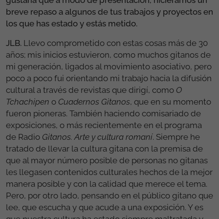
gustaría que a modo de presentación, hiciéramos un
breve repaso a algunos de tus trabajos y proyectos en
los que has estado y estás metido.
JLB.
Llevo comprometido con estas cosas más de 30
años; mis inicios estuvieron, como muchos gitanos de
mi generación, ligados al movimiento asociativo, pero
poco a poco fui orientando mi trabajo hacia la difusión
cultural a través de revistas que dirigí, como
O
Tchachipen
o
Cuadernos Gitanos
, que en su momento
fueron pioneras. También haciendo comisariado de
exposiciones, o más recientemente en el programa
de Radio
Gitanos. Arte y cultura romaní
. Siempre he
tratado de llevar la cultura gitana con la premisa de
que al mayor número posible de personas no gitanas
les llegasen contenidos culturales hechos de la mejor
manera posible y con la calidad que merece el tema.
Pero, por otro lado, pensando en el público gitano que
lee, que escucha y que acude a una exposición. Y es