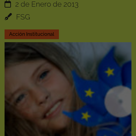
2 de Enero de 2013
FSG
Acción Institucional