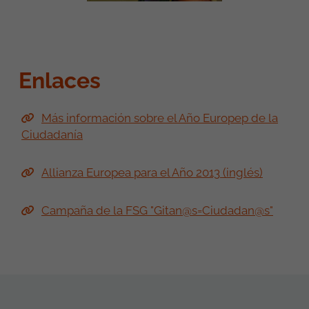
Enlaces
Más información sobre el Año Europep de la
Ciudadanía
Allianza Europea para el Año 2013 (inglés)
Campaña de la FSG "Gitan@s=Ciudadan@s"