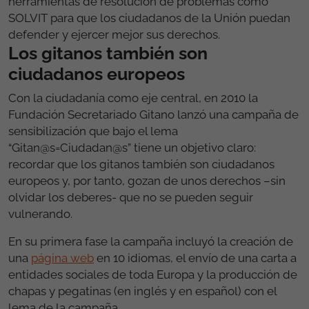
herramientas de resolución de problemas como
SOLVIT para que los ciudadanos de la Unión puedan
defender y ejercer mejor sus derechos.
Los gitanos también son
ciudadanos europeos
Con la ciudadanía como eje central, en 2010 la
Fundación Secretariado Gitano lanzó una campaña de
sensibilización que bajo el lema
“Gitan@s=Ciudadan@s” tiene un objetivo claro:
recordar que los gitanos también son ciudadanos
europeos y, por tanto, gozan de unos derechos –sin
olvidar los deberes- que no se pueden seguir
vulnerando.
En su primera fase la campaña incluyó la creación de
una
página web
en 10 idiomas, el envío de una carta a
entidades sociales de toda Europa y la producción de
chapas y pegatinas (en inglés y en español) con el
lema de la campaña.