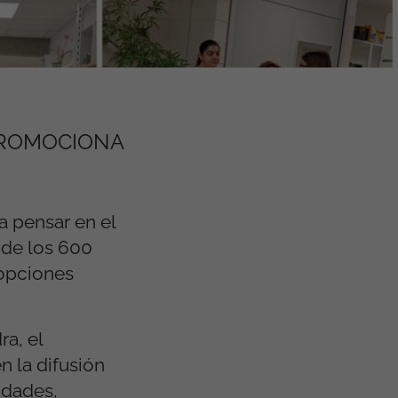
PROMOCIONA
 pensar en el
 de los 600
 opciones
a, el
n la difusión
idades,