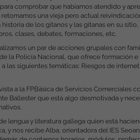
 para comprobar que habíamos atendido y apr
, retomamos una vieja pero actual reivindicació
istoria de los gitanos y las gitanas en su sitio
bros, clases, debates, formaciones, etc.
ealizamos un par de acciones grupales con famil
 de la Policía Nacional, que ofrece formación e
a las siguientes temáticas: Riesgos de interne
vista a la FPBásica de Servicios Comerciales 
te Ballester que está algo desmotivada y nece
mativos.
 lengua y literatura gallega quien está hacie
a, y nos recibe Alba, orientadora del IES Seoan
, además de contarnos horarios, módulos, profes