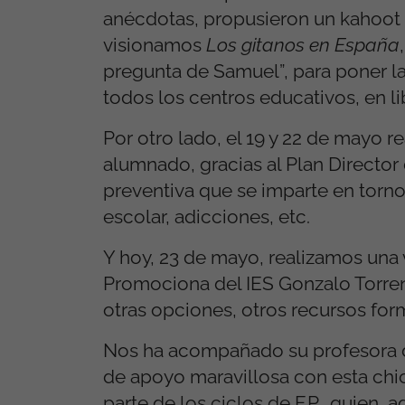
anécdotas, propusieron un kahoot
visionamos
Los gitanos en España
pregunta de Samuel”, para poner la h
todos los centros educativos, en li
Por otro lado, el 19 y 22 de mayo r
alumnado, gracias al Plan Director
preventiva que se imparte en torno 
escolar, adicciones, etc.
Y hoy, 23 de mayo, realizamos una 
Promociona del IES Gonzalo Torren
otras opciones, otros recursos for
Nos ha acompañado su profesora de
de apoyo maravillosa con esta chic
parte de los ciclos de F.P., quien