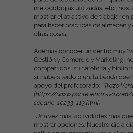
metodologías utilizadas, etc., nos
mostrar el atractivo de trabajar e
para hacer prácticas de almacén y 
otras cosas.
Además conocer un centro muy “vivo
Gestión y Comercio y Marketing, he
compartidos, su cafetería y bibliote
sí, habéis leído bien, la tienda que
apoyo del profesorado: “
Trazo Verd
(
https://www.pontevedraviva.com/e
seoane_10233_113.html)
Una vez más, actividades más que m
mostrar opciones. Nuestro día a día