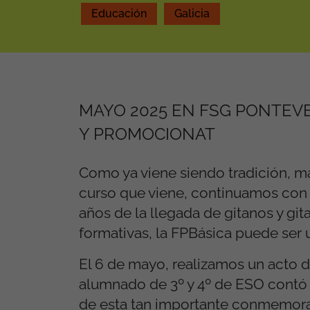
Educación
Galicia
MAYO 2025 EN FSG PONTEV
Y PROMOCIONAT
Como ya viene siendo tradición, 
curso que viene, continuamos con l
años de la llegada de gitanos y gi
formativas, la FPBásica puede ser
El 6 de mayo, realizamos un acto d
alumnado de 3º y 4º de ESO contó p
de esta tan importante conmemoraci