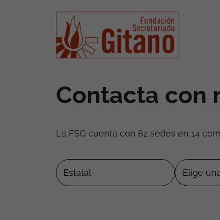
Contacta con 
La FSG cuenta con 82 sedes en 14 co