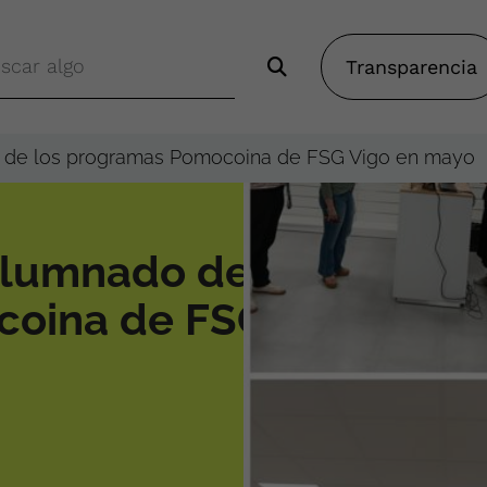
Transparencia
o de los programas Pomocoina de FSG Vigo en mayo
alumnado de los
coina de FSG