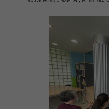
activa en su presente y en su futuro