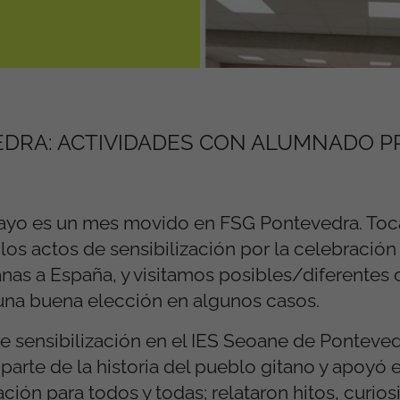
EDRA: ACTIVIDADES CON ALUMNADO 
mayo es un mes movido en FSG Pontevedra. Toca
os actos de sensibilización por la celebración
tanas a España, y visitamos posibles/diferentes
 una buena elección en algunos casos.
e sensibilización en el IES Seoane de Pontevedr
arte de la historia del pueblo gitano y apoyó e
ón para todos y todas; relataron hitos, curios