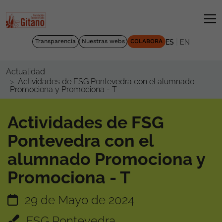
|
Transparencia
Nuestras webs
COLABORA
ES
EN
Actualidad
Actividades de FSG Pontevedra con el alumnado
Promociona y Promociona - T
Actividades de FSG
Pontevedra con el
alumnado Promociona y
Promociona - T
29 de Mayo de 2024
FSG Pontevedra