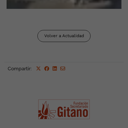
Volver a Actualidad
Compartir
: