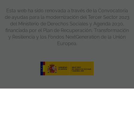
Esta web ha sido renovada a través de la Convocatoria
de ayudas para la modernización del Tercer Sector 2023
del Ministerio de Derechos Sociales y Agenda 2030,
financiada por el Plan de Recuperación, Transformación
y Resiliencia y los Fondos NextGeneration de la Unión
Europea.