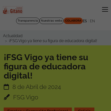
|
Transparencia
Nuestras webs
COLABORA
ES
EN
Actualidad
¡FSG Vigo ya tiene su figura de educadora digital!
¡FSG Vigo ya tiene su
figura de educadora
digital!
8 de Abril de 2024
FSG Vigo