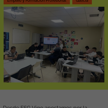
Empleo y Formación Profesional
Galicia
Desde FSG Vigo apostamos por la