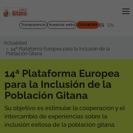
|
Transparencia
Nuestras webs
COLABORA
ES
EN
Actualidad
14ª Plataforma Europea para la Inclusión de la
Población Gitana
14ª Plataforma Europea
para la Inclusión de la
Población Gitana
Su objetivo es estimular la cooperación y el
intercambio de experiencias sobre la
inclusión exitosa de la población gitana.