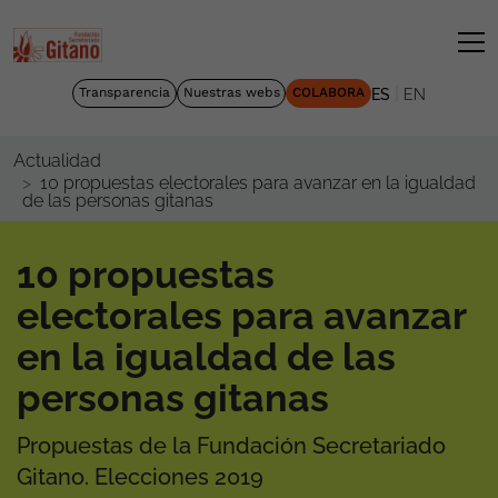
|
Transparencia
Nuestras webs
COLABORA
ES
EN
Actualidad
10 propuestas electorales para avanzar en la igualdad
de las personas gitanas
10 propuestas
electorales para avanzar
en la igualdad de las
personas gitanas
Propuestas de la Fundación Secretariado
Gitano. Elecciones 2019