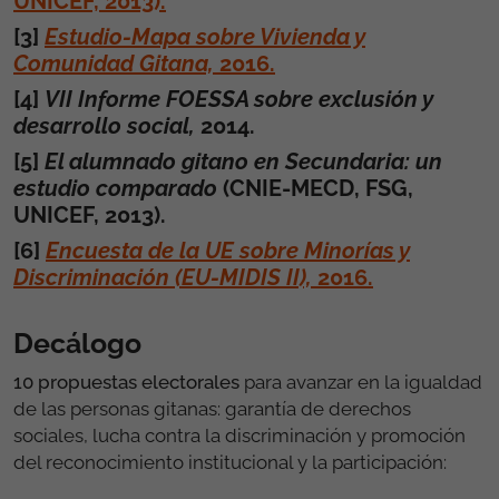
UNICEF, 2013).
[3]
Estudio-Mapa sobre Vivienda y
Comunidad Gitana,
2016.
[4]
VII Informe FOESSA sobre exclusión y
desarrollo social,
2014.
[5]
El alumnado gitano en Secundaria: un
estudio comparado
(CNIE-MECD, FSG,
UNICEF, 2013).
[6]
Encuesta de la UE sobre Minorías y
Discriminación (EU-MIDIS II),
2016.
Decálogo
10 propuestas electorales
para avanzar en la igualdad
de las personas gitanas: garantía de derechos
sociales, lucha contra la discriminación y promoción
del reconocimiento institucional y la participación: