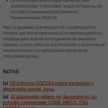
La comunidad gitana sigue sufriendo una
discriminación “intolerable”, según la Agencia de
la Unión Europea para los Derechos
Fundamentales (FRA) [6]
Pero la igualdad real requiere de una perspectiva
integral, por ello proponemos a los partidos políticos
medidas para avanzar en la garantía de derechos
sociales, luchar contra la discriminación y promover el
reconocimiento y la participación plena de la
comunidad gitana.
NOTAS
[1]
VII Informe FOESSA sobre exclusión y
desarrollo social,
2014.
[2]
El alumnado gitano en Secundaria: un
estudio comparado
(CNIE-MECD, FSG,