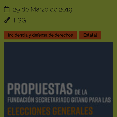
29 de Marzo de 2019
FSG
Incidencia y defensa de derechos
Estatal