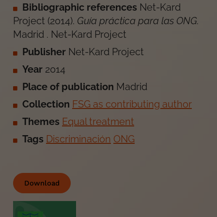
Bibliographic references
Net-Kard
Project
(
2014
).
Guía práctica para las ONG
.
Madrid
.
Net-Kard Project
Publisher
Net-Kard Project
Year
2014
Place of publication
Madrid
Collection
FSG as contributing author
Themes
Equal treatment
Tags
Discriminación
ONG
Download