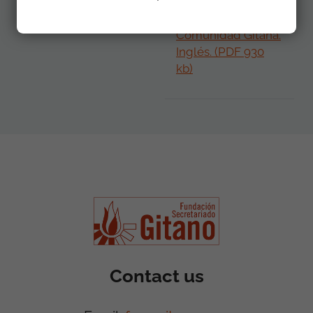
discriminación
contra la
Comunidad Gitana.
Inglés. (PDF 930
kb)
Contact us