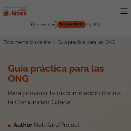
|
Our websites
COLLABORATE
ES
EN
Guía práctica para las ONG
Documentation centre
Guía práctica para las
ONG
Para prevenir la discriminación contra
la Comunidad Gitana
Author
Net-Kard Project