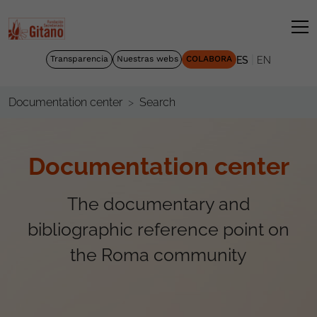
|
Transparencia
Nuestras webs
COLABORA
ES
EN
Search
Documentation center
Documentation center
The documentary and
bibliographic reference point on
the Roma community