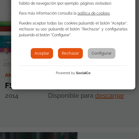
hábito de navegación (por ejemplo, páginas visitadas).
Para más información consulta la
política de cookies
.
Puedes aceptar todas las cookies pulsando el botón "Aceptar",
rechazar su uso pulsando el botón "Rechazar" y configurarlas
pulsando el botón "Configurar".
Aceptar
Rechazar
Configurar
Powered by
SocialCo
ANNUAL REPORTS
FSG Annual Report 2013
2014
Disponible para
descargar