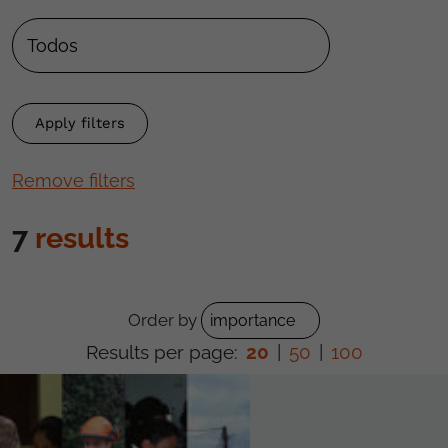
Remove filters
7
results
Order by
Results per page:
20
|
50
|
100