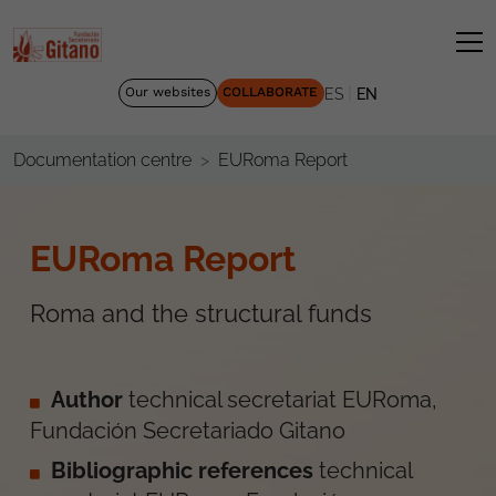
|
Our websites
COLLABORATE
ES
EN
EURoma Report
Documentation centre
EURoma Report
Roma and the structural funds
Author
technical secretariat EURoma,
Fundación Secretariado Gitano
Bibliographic references
technical