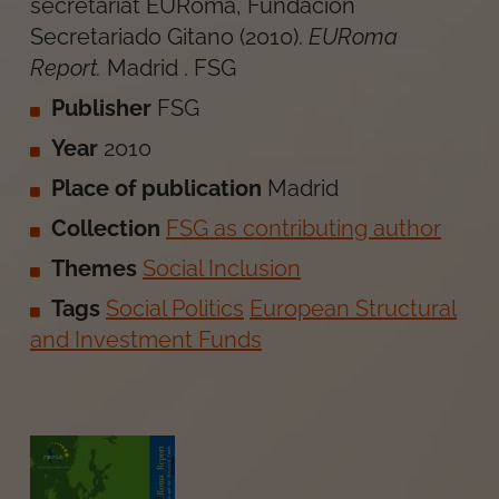
secretariat EURoma, Fundación
Secretariado Gitano
(
2010
).
EURoma
Report
.
Madrid
.
FSG
Publisher
FSG
Year
2010
Place of publication
Madrid
Collection
FSG as contributing author
Themes
Social Inclusion
Tags
Social Politics
European Structural
and Investment Funds