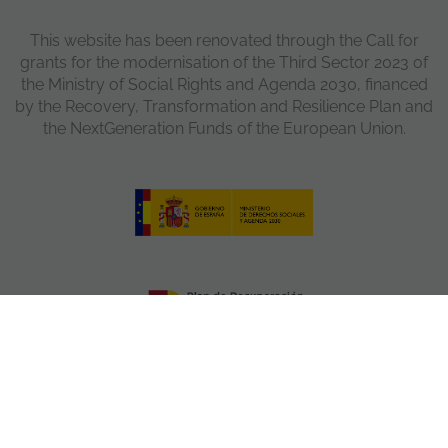
This website has been renovated through the Call for
grants for the modernisation of the Third Sector 2023 of
the Ministry of Social Rights and Agenda 2030, financed
by the Recovery, Transformation and Resilience Plan and
the NextGeneration Funds of the European Union.