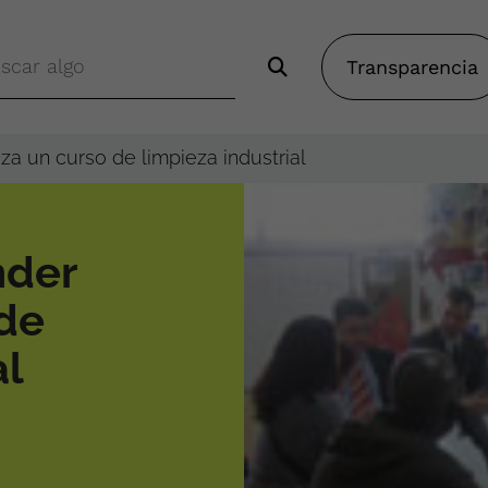
Transparencia
za un curso de limpieza industrial
nder
 de
al