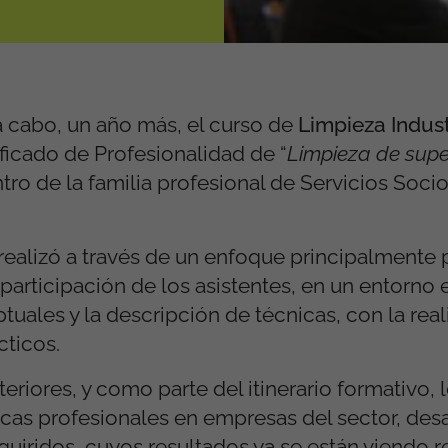
 cabo, un año más, el curso de
Limpieza Indust
ficado de Profesionalidad de “
Limpieza de supe
tro de la familia profesional de Servicios Socio
 realizó a través de un enfoque principalmente 
participación de los asistentes, en un entorno 
ales y la descripción de técnicas, con la real
cticos.
riores, y como parte del itinerario formativo, 
icas profesionales en empresas del sector, des
iridos, cuyos resultados ya se están viendo re