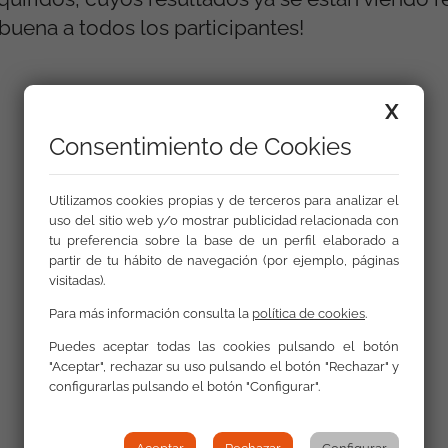
uena a todos los participantes!
X
Galería
Consentimiento de Cookies
Utilizamos cookies propias y de terceros para analizar el
uso del sitio web y/o mostrar publicidad relacionada con
tu preferencia sobre la base de un perfil elaborado a
partir de tu hábito de navegación (por ejemplo, páginas
visitadas).
Para más información consulta la
política de cookies
.
Puedes aceptar todas las cookies pulsando el botón
"Aceptar", rechazar su uso pulsando el botón "Rechazar" y
configurarlas pulsando el botón "Configurar".
Volver a Actualidad