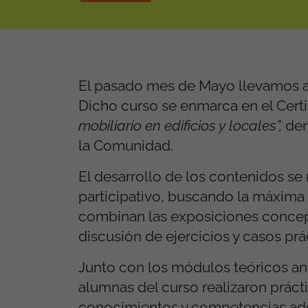
El pasado mes de Mayo llevamos a
Dicho curso se enmarca en el Certi
mobiliario en ediﬁcios y locales”,
den
la Comunidad.
El desarrollo de los contenidos se
participativo, buscando la máxima 
combinan las exposiciones conceptu
discusión de ejercicios y casos prá
Junto con los módulos teóricos ante
alumnas del curso realizaron práct
conocimientos y competencias adqu