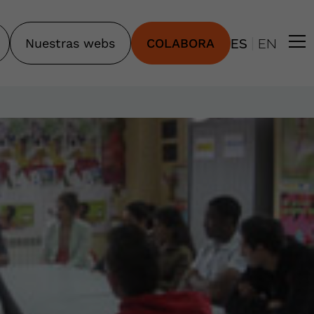
|
Nuestras webs
COLABORA
ES
EN