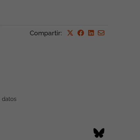
Compartir
:
e datos