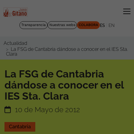
|
Transparencia
Nuestras webs
COLABORA
ES
EN
Actualidad
La FSG de Cantabria dándose a conocer en el IES Sta.
Clara
La FSG de Cantabria
dándose a conocer en el
IES Sta. Clara
10 de Mayo de 2012
Cantabria