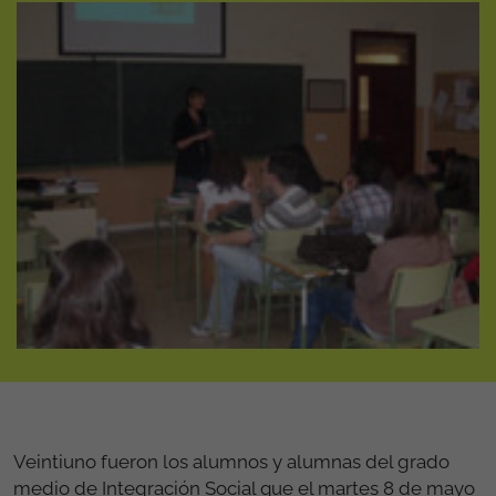
Veintiuno fueron los alumnos y alumnas del grado
medio de Integración Social que el martes 8 de mayo