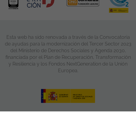
Esta web ha sido renovada a través de la Convocatoria
de ayudas para la modernización del Tercer Sector 2023
del Ministerio de Derechos Sociales y Agenda 2030,
financiada por el Plan de Recuperación, Transformación
y Resiliencia y los Fondos NextGeneration de la Unión
Europea.