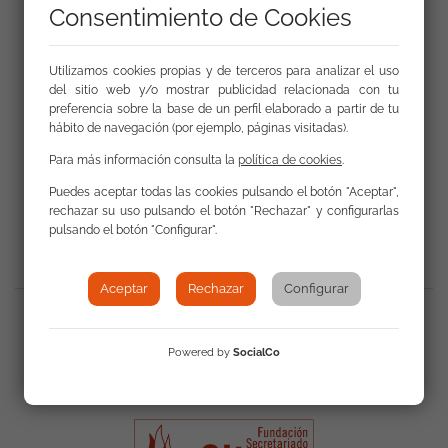
Consentimiento de Cookies
Utilizamos cookies propias y de terceros para analizar el uso
del sitio web y/o mostrar publicidad relacionada con tu
preferencia sobre la base de un perfil elaborado a partir de tu
hábito de navegación (por ejemplo, páginas visitadas).
Para más información consulta la
política de cookies
.
Puedes aceptar todas las cookies pulsando el botón "Aceptar",
Volver a Actualidad
rechazar su uso pulsando el botón "Rechazar" y configurarlas
pulsando el botón "Configurar".
Aceptar
Rechazar
Configurar
Compartir
:
Powered by
SocialCo