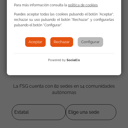
Para más información consulta la
política de cookies
.
Puedes aceptar todas las cookies pulsando el botón "Aceptar",
rechazar su uso pulsando el botón "Rechazar" y configurarlas
pulsando el botón "Configurar".
Aceptar
Rechazar
Configurar
Powered by
SocialCo
Contacta con nosotros
La FSG cuenta con 82 sedes en 14 comunidades
autónomas