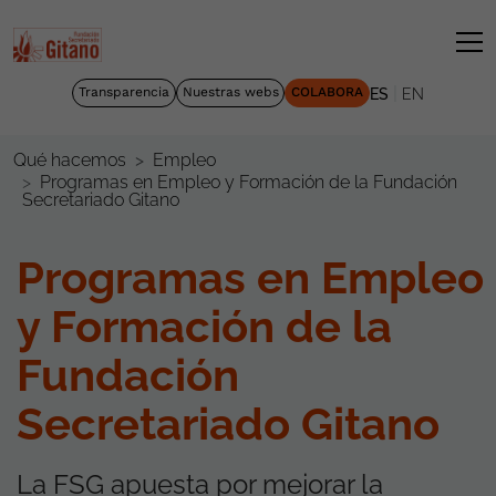
|
Transparencia
Nuestras webs
COLABORA
ES
EN
Qué hacemos
Empleo
Programas en Empleo y Formación de la Fundación
Secretariado Gitano
Programas en Empleo
y Formación de la
Fundación
Secretariado Gitano
La FSG apuesta por mejorar la