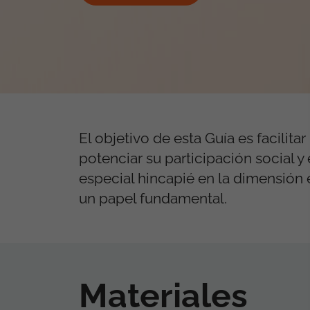
El objetivo de esta Guía es facilita
potenciar su participación social 
especial hincapié en la dimensión e
un papel fundamental.
Materiales