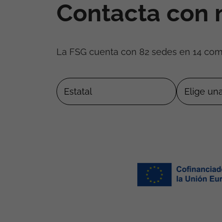
Contacta con 
La FSG cuenta con 82 sedes en 14 co