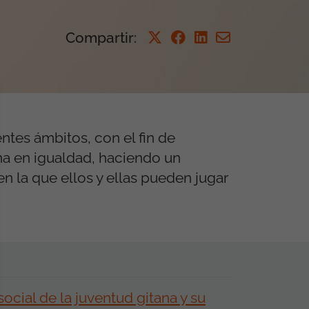
Compartir
:
entes ámbitos, con el fin de
ena en igualdad, haciendo un
en la que ellos y ellas pueden jugar
ocial de la juventud gitana y su