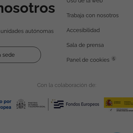
Uso de la web
nosotros
Trabaja con nosotros
Accesibilidad
munidades autónomas
Sala de prensa
5
Panel de cookies
Con la colaboración de: