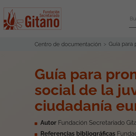
Guía para 
Centro de documentación
Guía para prom
social de la j
ciudadanía eu
Autor
Fundación Secretariado Git
Referencias bibliográficas
Fundac