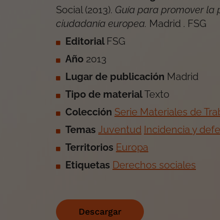
Social
(
2013
).
Guía para promover la pa
ciudadanía europea
.
Madrid
.
FSG
Editorial
FSG
Año
2013
Lugar de publicación
Madrid
Tipo de material
Texto
Colección
Serie Materiales de Tra
Temas
Juventud
Incidencia y de
Territorios
Europa
Etiquetas
Derechos sociales
Descargar