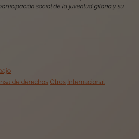
rticipación social de la juventud gitana y su
bajo
fensa de derechos
Otros
Internacional