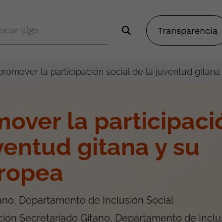
Transparencia
promover la participación social de la juventud gitan
over la participaci
uventud gitana y su
ropea
ano, Departamento de Inclusión Social
ión Secretariado Gitano, Departamento de Inclu