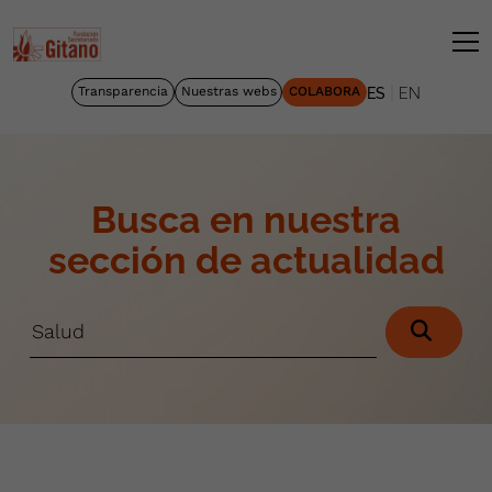
|
Transparencia
Nuestras webs
COLABORA
ES
EN
Busca en nuestra
sección de actualidad