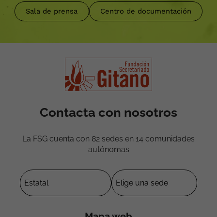
Sala de prensa
Centro de documentación
Contacta con nosotros
La FSG cuenta con 82 sedes en 14 comunidades
autónomas
Mapa web