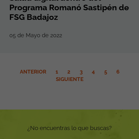
Programa Romanó Sastipén de
FSG Badajoz
05 de Mayo de 2022
ANTERIOR
1
2
3
4
5
6
SIGUIENTE
¿No encuentras lo que buscas?