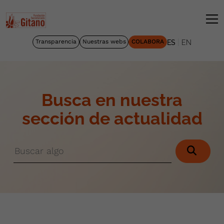
|
Transparencia
Nuestras webs
COLABORA
ES
EN
Busca en nuestra
sección de actualidad