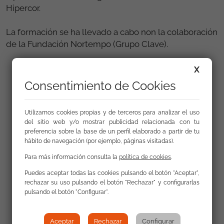
Hipercor.
La formación se ha llevado a cabo non la colaboración
de la Fundación Nortempo (Grupo Clave).
X
Consentimiento de Cookies
Utilizamos cookies propias y de terceros para analizar el uso
del sitio web y/o mostrar publicidad relacionada con tu
preferencia sobre la base de un perfil elaborado a partir de tu
hábito de navegación (por ejemplo, páginas visitadas).
Para más información consulta la
política de cookies
.
Puedes aceptar todas las cookies pulsando el botón "Aceptar",
rechazar su uso pulsando el botón "Rechazar" y configurarlas
pulsando el botón "Configurar".
Aceptar
Rechazar
Configurar