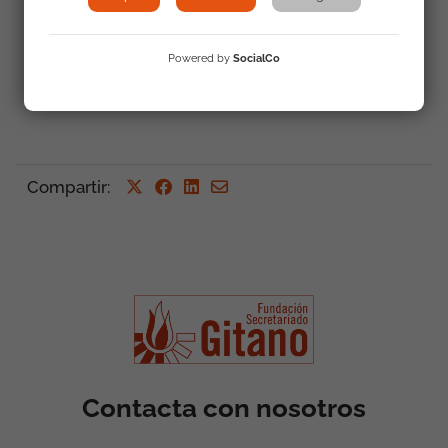
Powered by
SocialCo
Volver a Actualidad
Compartir
:
Contacta con nosotros