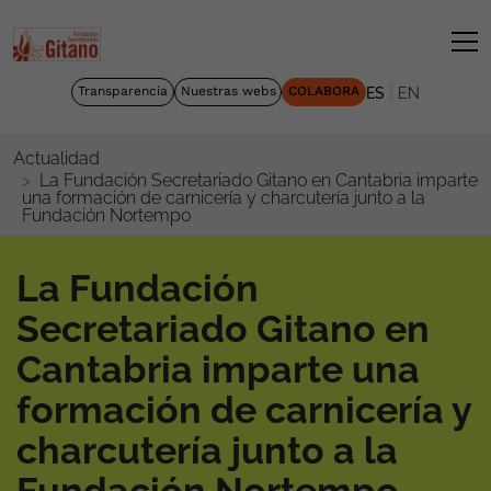
|
Transparencia
Nuestras webs
COLABORA
ES
EN
Actualidad
La Fundación Secretariado Gitano en Cantabria imparte
una formación de carnicería y charcutería junto a la
Fundación Nortempo
La Fundación
Secretariado Gitano en
Cantabria imparte una
formación de carnicería y
charcutería junto a la