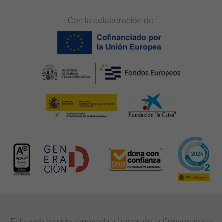
Con la colaboración de:
Esta web ha sido renovada a través de la Convocatoria