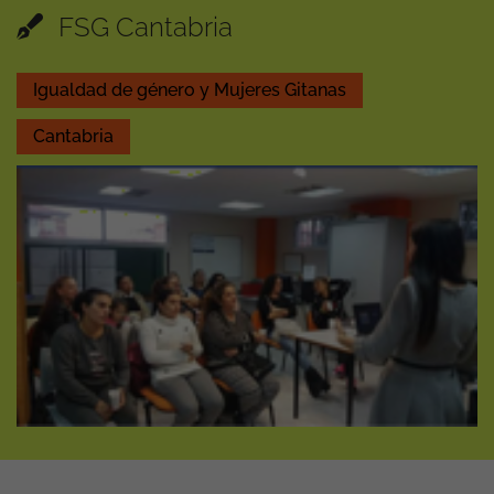
FSG Cantabria
Igualdad de género y Mujeres Gitanas
Cantabria