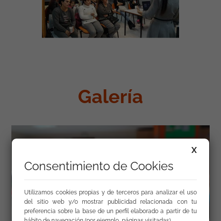
Galería
X
Consentimiento de Cookies
Utilizamos cookies propias y de terceros para analizar el uso
del sitio web y/o mostrar publicidad relacionada con tu
preferencia sobre la base de un perfil elaborado a partir de tu
hábito de navegación (por ejemplo, páginas visitadas).