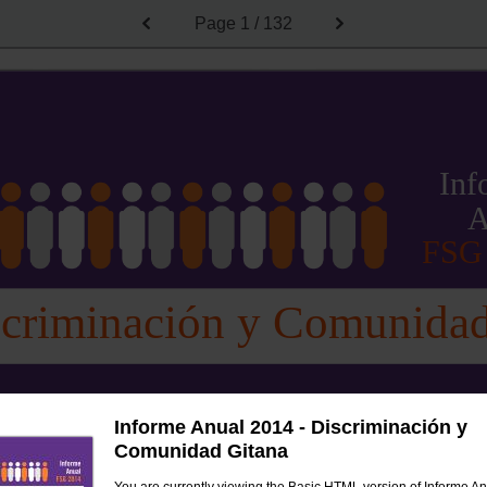
Page
1 / 132
Inf
A
FSG
criminación y Comunidad
Informe Anual 2014 - Discriminación y
Comunidad Gitana