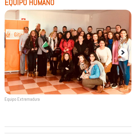
EQUIPO HUMANO
Equipo Extremadura
Eq