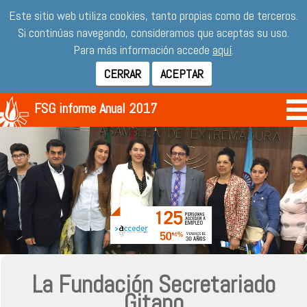
Este sitio web utiliza cookies, tanto propias como de terceros.
Si continúas navegando, consideramos que aceptas su uso.
Para más información accede
aquí
.
CERRAR
ACEPTAR
FSG informe Anual 2017
La Fundación Secretariado
Gitano