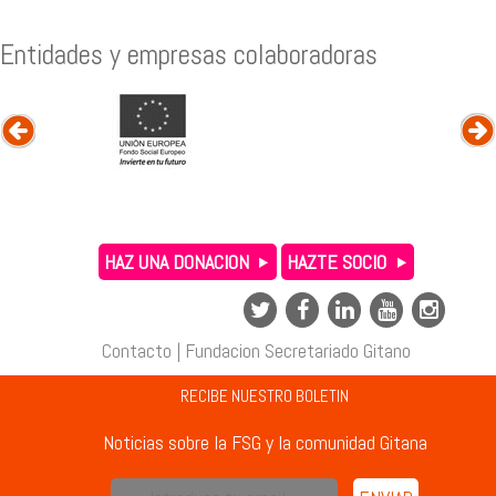
Entidades y empresas colaboradoras
HAZ UNA DONACION
HAZTE SOCIO
Contacto
|
Fundacion Secretariado Gitano
RECIBE NUESTRO BOLETIN
Noticias sobre la FSG y la comunidad Gitana