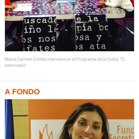
Maria Carmen Cortés interviene en el Programa de la Sexta, "El
Intermedio".
A FONDO