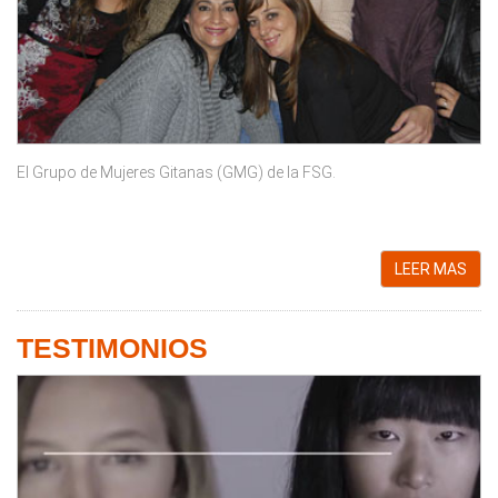
El Grupo de Mujeres Gitanas (GMG) de la FSG.
LEER MAS
TESTIMONIOS