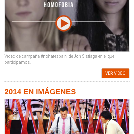
Vídeo de campaña #nohatespain, de Jon Sistiaga en el que
participamos.
VER VIDEO
2014 EN IMÁGENES