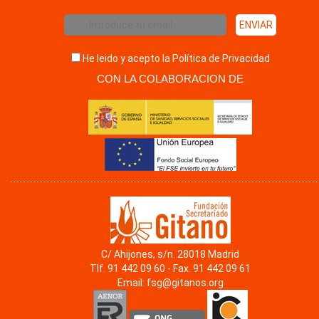
He leido y acepto la
Política de Privacidad
CON LA COLABORACION DE
C/ Ahijones, s/n. 28018 Madrid
Tlf. 91 442 09 60 - Fax. 91 442 09 61
Email:
fsg@gitanos.org