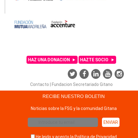
HAZ UNA DONACION
HAZTE SOCIO
Contacto
|
Fundacion Secretariado Gitano
RECIBE NUESTRO BOLETIN
Noticias sobre la FSG y la comunidad Gitana
He leido y acepto la
Política de Privacidad