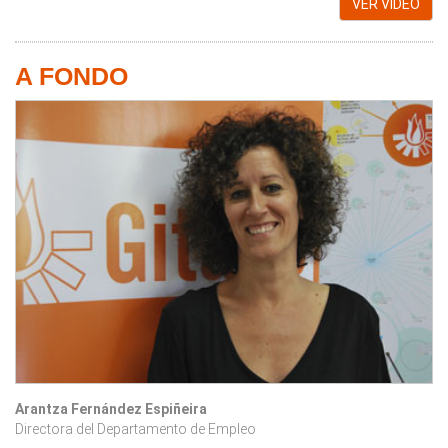
VER VIDEO
A FONDO
Arantza Fernández Espiñeira
Directora del Departamento de Empleo