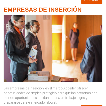
EMPRESAS DE INSERCIÓN
Las empresas de inserción, en el marco Acceder, ofrecen
oportunidades de empleo protegido para que las personas con
menos oportunidades puedan optar a un trabajo digno y
prepararse para el mercado laboral.