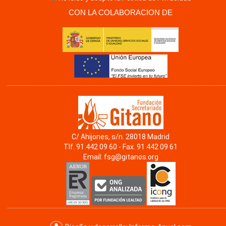
CON LA COLABORACION DE
C/ Ahijones, s/n. 28018 Madrid
Tlf. 91 442 09 60 - Fax. 91 442 09 61
Email:
fsg@gitanos.org