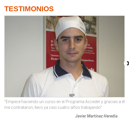
TESTIMONIOS
"Empecé haciendo un curso en el Programa Acceder y gracias a él
"A
me contrataron; llevo ya casi cuatro años trabajando"
tr
Javier Martínez Heredia