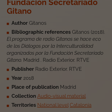
Fundación Secretariado
Gitano
Author
Gitanos
Bibliographic references
Gitanos
(
2018
).
El programa de radio Gitanos se hace eco
de los Diálogos por la Interculturalidad
organizados por la Fundación Secretariado
Gitano
.
Madrid
.
Radio Exterior. RTVE
Publisher
Radio Exterior. RTVE
Year
2018
Place of publication
Madrid
Collection
Audio-visual material
Territories
National level
Catalonia