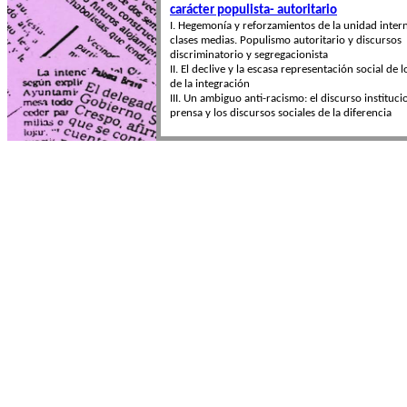
carácter populista- autoritario
I. Hegemonía y reforzamientos de la unidad intern
clases medias. Populismo autoritario y discursos
discriminatorio y segregacionista
II. El declive y la escasa representación social de 
de la integración
III. Un ambiguo anti-racismo: el discurso instituci
prensa y los discursos sociales de la diferencia