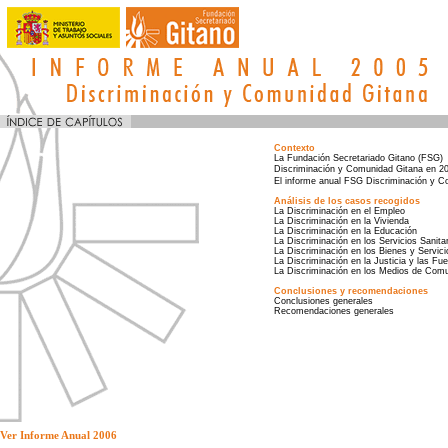
Contexto
La Fundación Secretariado Gitano (FSG)
Discriminación y Comunidad Gitana en 2
El informe anual FSG Discriminación y 
Análisis de los casos recogidos
La Discriminación en el Empleo
La Discriminación en la Vivienda
La Discriminación en la Educación
La Discriminación en los Servicios Sanita
La Discriminación en los Bienes y Servic
La Discriminación en la Justicia y las Fu
La Discriminación en los Medios de Com
Conclusiones y recomendaciones
Conclusiones generales
Recomendaciones generales
Ver Informe Anual 2006