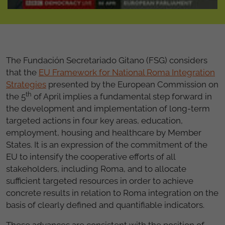
The Fundación Secretariado Gitano (FSG) considers
that the
EU Framework for National Roma Integration
Strategies
presented by the European Commission on
th
the 5
of April implies a fundamental step forward in
the development and implementation of long-term
targeted actions in four key areas, education,
employment, housing and healthcare by Member
States. It is an expression of the commitment of the
EU to intensify the cooperative efforts of all
stakeholders, including Roma, and to allocate
sufficient targeted resources in order to achieve
concrete results in relation to Roma integration on the
basis of clearly defined and quantifiable indicators.
These advances are consistent with the position of