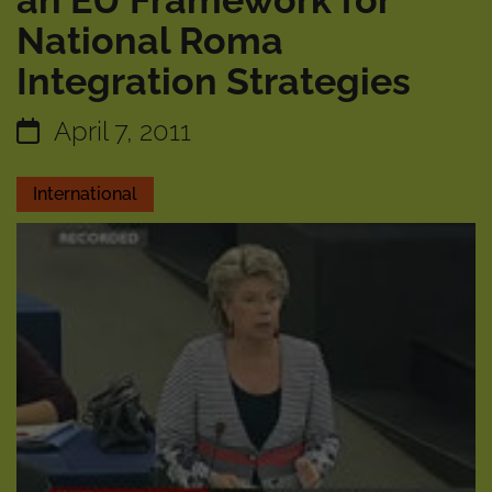
an EU Framework for
National Roma
Integration Strategies
April 7, 2011
International