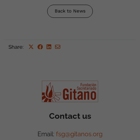
Back to News
Share
:
Contact us
Email:
fsg@gitanos.org