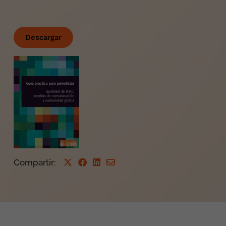
Descargar
Compartir
: