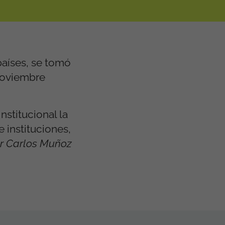
países, se tomó
 noviembre
nstitucional la
 instituciones,
or Carlos Muñoz