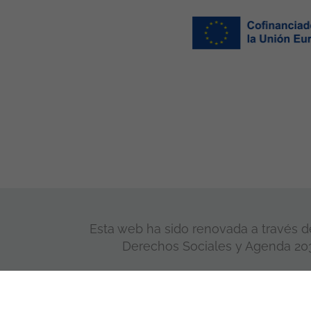
Esta web ha sido renovada a través de
Derechos Sociales y Agenda 2030