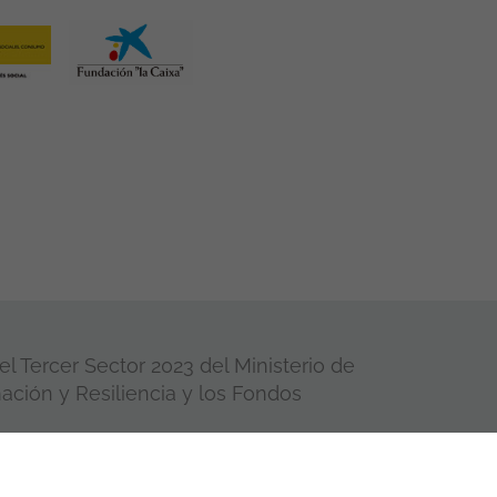
l Tercer Sector 2023 del Ministerio de
ación y Resiliencia y los Fondos