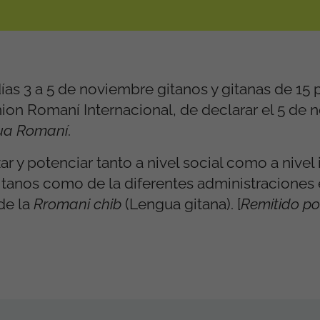
días
3 a
5 de noviembre gitanos y gitanas de 15 
nion Romaní Internacional, de declarar el 5 de
gua Romaní
.
 y potenciar tanto a nivel social como a nivel i
tanos como de la diferentes administraciones e
de la
Rromani chib
(Lengua gitana). [
Remitido p