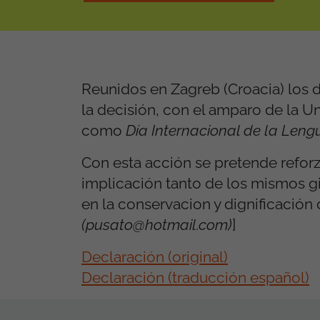
Reunidos en Zagreb (Croacia) los 
la decisión, con el amparo de la U
como
Día Internacional de la Len
Con esta acción se pretende reforzar
implicación tanto de los mismos gi
en la conservacion y dignificación 
(pusato@hotmail.com)
]
Declaración (original)
Declaración (traducción español)