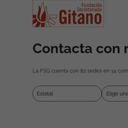
Contacta con 
La FSG cuenta con 82 sedes en 14 co