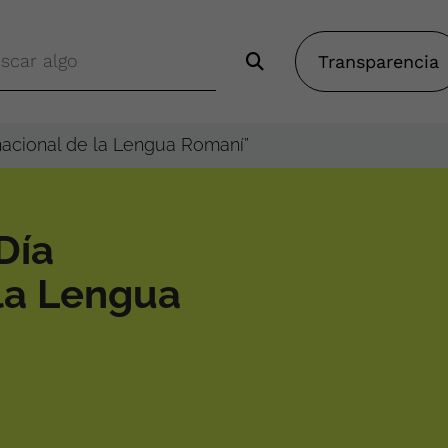
Transparencia
nacional de la Lengua Romaní”
Día
 la Lengua