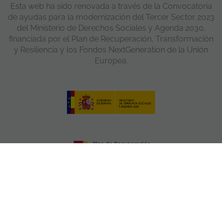
Esta web ha sido renovada a través de la Convocatoria
de ayudas para la modernización del Tercer Sector 2023
del Ministerio de Derechos Sociales y Agenda 2030,
financiada por el Plan de Recuperación, Transformación
y Resiliencia y los Fondos NextGeneration de la Unión
Europea.