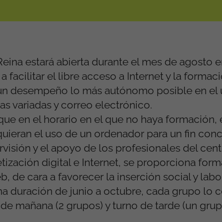
 Reina estará abierta durante el mes de agosto e
 facilitar el libre acceso a Internet y la formac
y un desempeño lo más autónomo posible en el 
as variadas y correo electrónico.
ue en el horario en el que no haya formación, 
quieran el uso de un ordenador para un fin conc
visión y el apoyo de los profesionales del cent
etización digital e Internet, se proporciona for
, de cara a favorecer la inserción social y labo
 una duración de junio a octubre, cada grupo l
de mañana (2 grupos) y turno de tarde (un grup