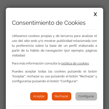
Galería
X
Consentimiento de Cookies
Utilizamos cookies propias y de terceros para analizar el
uso del sitio web y/o mostrar publicidad relacionada con
tu preferencia sobre la base de un perfil elaborado a
partir de tu hábito de navegación (por ejemplo, páginas
visitadas).
Para más información consulta la
política de cookies
.
Puedes aceptar todas las cookies pulsando el botón
"Aceptar", rechazar su uso pulsando el botón "Rechazar" y
Volver a Actualidad
configurarlas pulsando el botón "Configurar".
Aceptar
Rechazar
Configurar