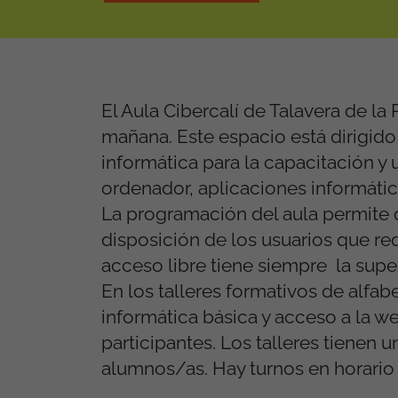
El Aula Cibercalí de Talavera de la
mañana. Este espacio está dirigido a
informática para la capacitación 
ordenador, aplicaciones informátic
La programación del aula permite q
disposición de los usuarios que re
acceso libre tiene siempre la super
En los talleres formativos de alfab
informática básica y acceso a la web
participantes. Los talleres tienen
alumnos/as. Hay turnos en horario 