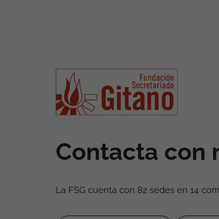
Contacta con 
La FSG cuenta con 82 sedes en 14 co