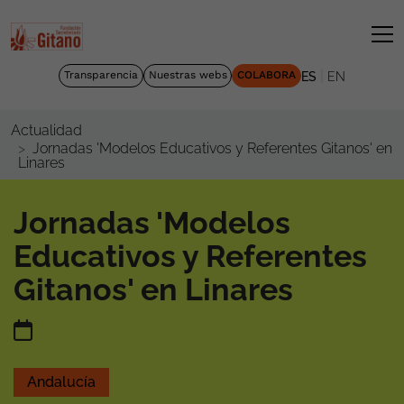
|
Transparencia
Nuestras webs
COLABORA
ES
EN
Actualidad
Jornadas 'Modelos Educativos y Referentes Gitanos' en
Linares
Jornadas 'Modelos
Educativos y Referentes
Gitanos' en Linares
Andalucía