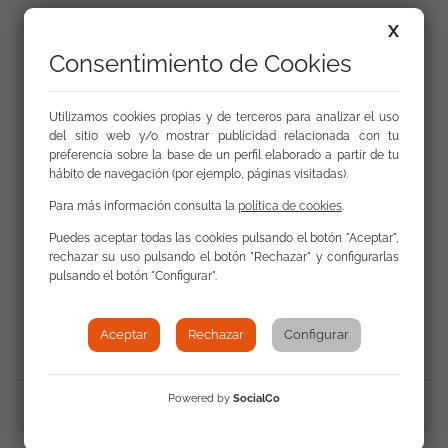
X
Consentimiento de Cookies
Galería
Utilizamos cookies propias y de terceros para analizar el uso
del sitio web y/o mostrar publicidad relacionada con tu
preferencia sobre la base de un perfil elaborado a partir de tu
hábito de navegación (por ejemplo, páginas visitadas).
Para más información consulta la
política de cookies
.
Puedes aceptar todas las cookies pulsando el botón "Aceptar",
rechazar su uso pulsando el botón "Rechazar" y configurarlas
pulsando el botón "Configurar".
Volver a Actualidad
Aceptar
Rechazar
Configurar
Powered by
SocialCo
Compartir
: