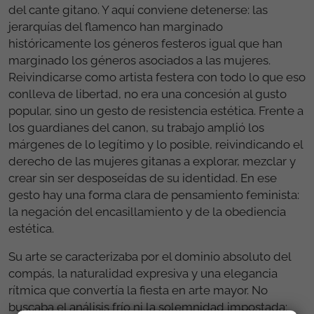
del cante gitano. Y aquí conviene detenerse: las
jerarquías del flamenco han marginado
históricamente los géneros festeros igual que han
marginado los géneros asociados a las mujeres.
Reivindicarse como artista festera con todo lo que eso
conlleva de libertad, no era una concesión al gusto
popular, sino un gesto de resistencia estética. Frente a
los guardianes del canon, su trabajo amplió los
márgenes de lo legítimo y lo posible, reivindicando el
derecho de las mujeres gitanas a explorar, mezclar y
crear sin ser desposeídas de su identidad. En ese
gesto hay una forma clara de pensamiento feminista:
la negación del encasillamiento y de la obediencia
estética.
Su arte se caracterizaba por el dominio absoluto del
compás, la naturalidad expresiva y una elegancia
rítmica que convertía la fiesta en arte mayor. No
buscaba el análisis frío ni la solemnidad impostada: