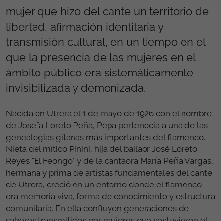
mujer que hizo del cante un territorio de
libertad, afirmación identitaria y
transmisión cultural, en un tiempo en el
que la presencia de las mujeres en el
ámbito público era sistemáticamente
invisibilizada y demonizada.
Nacida en Utrera el 1 de mayo de 1926 con el nombre
de Josefa Loreto Peña, Pepa pertenecía a una de las
genealogías gitanas más importantes del flamenco.
Nieta del mítico Pinini, hija del bailaor José Loreto
Reyes "El Feongo" y de la cantaora María Peña Vargas,
hermana y prima de artistas fundamentales del cante
de Utrera, creció en un entorno donde el flamenco
era memoria viva, forma de conocimiento y estructura
comunitaria. En ella confluyen generaciones de
saberes transmitidos por mujeres que sostuvieron el