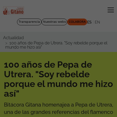
|
Transparencia
Nuestras webs
COLABORA
ES
EN
Actualidad
100 años de Pepa de Utrera. "Soy rebelde porque el
mundo me hizo así"
100 años de Pepa de
Utrera. "Soy rebelde
porque el mundo me hizo
así"
Bitácora Gitana homenajea a Pepa de Utrera,
una de las grandes referencias del flamenco