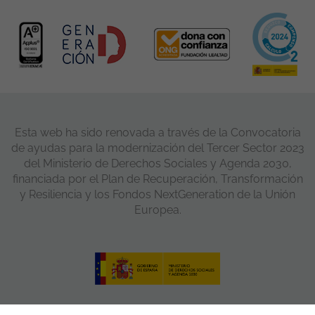
Esta web ha sido renovada a través de la Convocatoria
de ayudas para la modernización del Tercer Sector 2023
del Ministerio de Derechos Sociales y Agenda 2030,
financiada por el Plan de Recuperación, Transformación
y Resiliencia y los Fondos NextGeneration de la Unión
Europea.