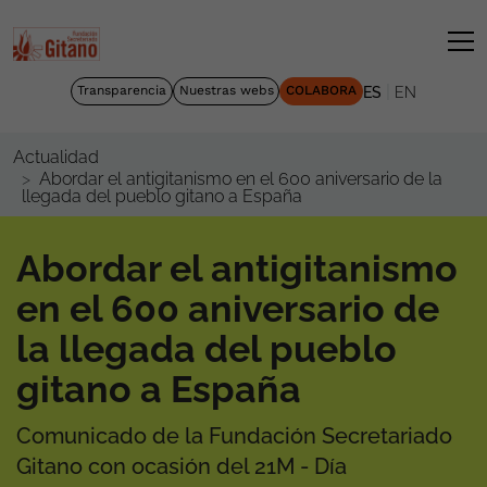
|
Transparencia
Nuestras webs
COLABORA
ES
EN
Actualidad
Abordar el antigitanismo en el 600 aniversario de la
llegada del pueblo gitano a España
Abordar el antigitanismo
en el 600 aniversario de
la llegada del pueblo
gitano a España
Comunicado de la Fundación Secretariado
Gitano con ocasión del 21M - Día