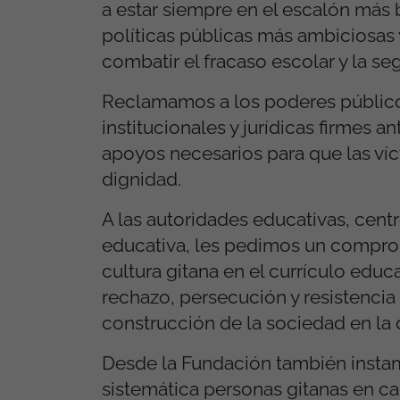
a estar siempre en el escalón más b
políticas públicas más ambiciosas
combatir el fracaso escolar y la se
Reclamamos a los poderes público
institucionales y jurídicas firmes a
apoyos necesarios para que las víc
dignidad.
A las autoridades educativas, cent
educativa, les pedimos un compromi
cultura gitana en el currículo educ
rechazo, persecución y resistencia
construcción de la sociedad en la 
Desde la Fundación también instamo
sistemática personas gitanas en ca