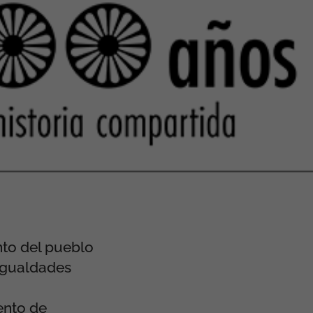
nto del pueblo
sigualdades
ento de