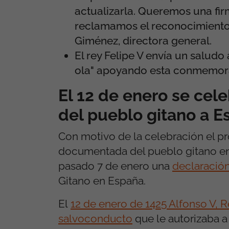
actualizarla. Queremos una fir
reclamamos el reconocimiento 
Giménez, directora general.
El rey Felipe V envía un saludo
ola" apoyando esta conmemora
El 12 de enero se cele
del pueblo gitano a E
Con motivo de la celebración el pr
documentada del pueblo gitano en l
pasado 7 de enero una
declaración
Gitano en España.
El
12 de enero de 1425 Alfonso V, 
salvoconducto
que le autorizaba a