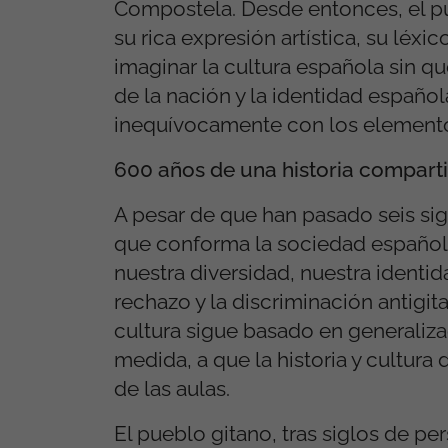
Compostela. Desde entonces, el pu
su rica expresión artística, su léxic
imaginar la cultura española sin q
de la nación y la identidad español
inequívocamente con los elemento
600 años de una historia compart
A pesar de que han pasado seis sigl
que conforma la sociedad español
nuestra diversidad, nuestra identid
rechazo y la discriminación antigi
cultura sigue basado en generaliza
medida, a que la historia y cultura
de las aulas.
El pueblo gitano, tras siglos de pe