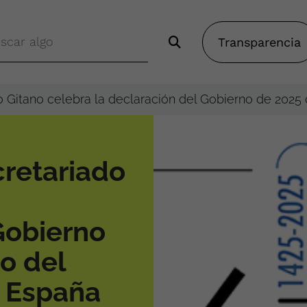
Transparencia
o Gitano celebra la declaración del Gobierno de 202
retariado
Gobierno
o del
n España