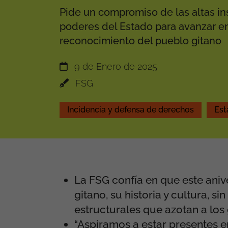
Pide un compromiso de las altas ins
poderes del Estado para avanzar en 
reconocimiento del pueblo gitano
9 de Enero de 2025
FSG
Incidencia y defensa de derechos
Est
La FSG confía en que este ani
gitano, su historia y cultura, 
estructurales que azotan a los g
“
Aspiramos a estar presentes 