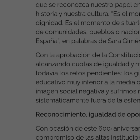
que se reconozca nuestro papel en 
historia y nuestra cultura. “Es el m
dignidad. Es el momento de situarlo
de comunidades, pueblos o naciona
España”, en palabras de Sara Gimén
Con la aprobación de la Constitució
alcanzando cuotas de igualdad y 
todavía los retos pendientes: los 
educativo muy inferior a la media 
imagen social negativa y sufrimos
sistemáticamente fuera de la esfer
Reconocimiento, igualdad de opor
Con ocasión de este 600
aniversa
º
compromiso de las altas institucion