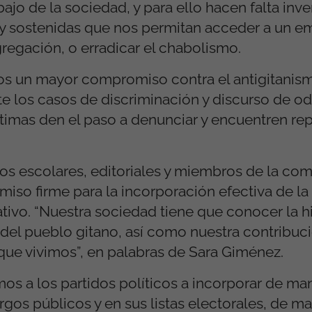
ajo de la sociedad, y para ello hacen falta inve
 y sostenidas que nos permitan acceder a un e
gregación, o erradicar el chabolismo.
s un mayor compromiso contra el antigitanism
nte los casos de discriminación y discurso de odi
timas den el paso a denunciar y encuentren rep
ros escolares, editoriales y miembros de la co
so firme para la incorporación efectiva de la h
ativo. “Nuestra sociedad tiene que conocer la h
 del pueblo gitano, así como nuestra contribuci
que vivimos”, en palabras de Sara Giménez.
s a los partidos políticos a incorporar de man
rgos públicos y en sus listas electorales, de m