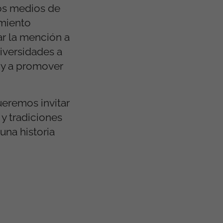
Los medios de
amiento
ar la mención a
niversidades a
, y a promover
ueremos invitar
 y tradiciones
una historia