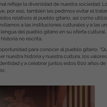
onal refleje la diversidad de nuestra sociedad. 
, por eso, también les pedimos evitar el trat
dos relativos al pueblo gitano, así como utiliz
Invitamos a las instituciones culturales y a las u
 la lengua del pueblo gitano en su oferta cultural
 historia no escrita.
oportunidad para conocer al pueblo gitano. “Q
 nuestra historia y nuestra cultura, los valores
dentidad y a celebrar juntos estos 600 años de 
ez.