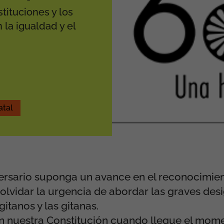
tituciones y los
la igualdad y el
atal
versario suponga
un avance en el reconocimie
sin olvidar la urgencia de abordar las graves de
itanos y las gitanas.
en nuestra Constitución cuando llegue el mom