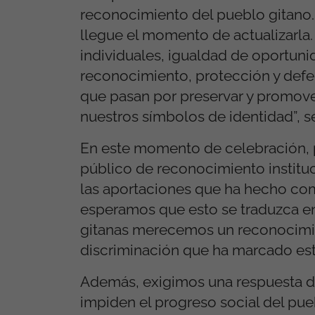
reconocimiento del pueblo gitano.
llegue el momento de actualizarla
individuales, igualdad de oportun
reconocimiento, protección y def
que pasan por preservar y promover 
nuestros símbolos de identidad”,
En este momento de celebración, p
público de reconocimiento instituci
las aportaciones que ha hecho como
esperamos que esto se traduzca en 
gitanas merecemos un reconocimien
discriminación que ha marcado est
Además, exigimos una respuesta dec
impiden el progreso social del pue