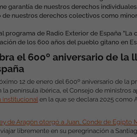
me garantía de nuestros derechos individuales
de nuestros derechos colectivos como minorí
 al programa de Radio Exterior de España "La c
ción de los 600 años del pueblo gitano en Es
bra el 600º aniversario de la 
spaña
óximo 12 de enero del 600º aniversario de la p
a península ibérica, el Consejo de ministros a
 institucional
en la que se declara 2025 como 
Rey de Aragón otorgó a Juan, Conde de Egipto 
 viajar libremente en su peregrinación a Santia