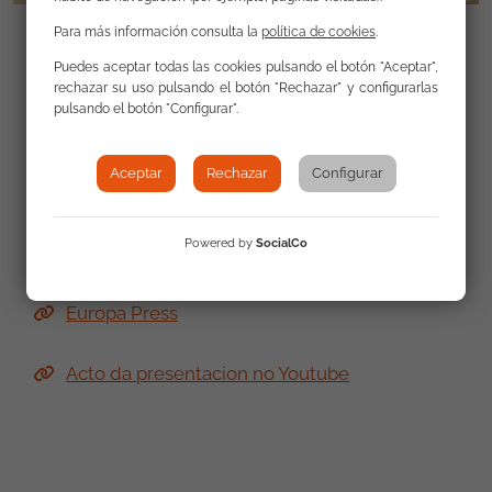
Para más información consulta la
política de cookies
.
Puedes aceptar todas las cookies pulsando el botón "Aceptar",
rechazar su uso pulsando el botón "Rechazar" y configurarlas
pulsando el botón "Configurar".
Enlaces
Aceptar
Rechazar
Configurar
La Vanguardia
Powered by
SocialCo
Noticia Web Xunta
Europa Press
Acto da presentacion no Youtube