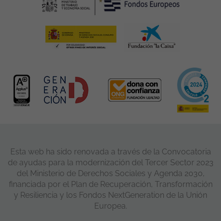
Esta web ha sido renovada a través de la Convocatoria
de ayudas para la modernización del Tercer Sector 2023
del Ministerio de Derechos Sociales y Agenda 2030,
financiada por el Plan de Recuperación, Transformación
y Resiliencia y los Fondos NextGeneration de la Unión
Europea.