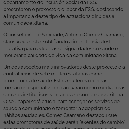
departamento de Inclusión Social da FSG,
presentaron o proxecto e o labor da FSG, destacando
a importancia deste tipo de actuacións dirixidas a
comunidade xitana.
O conselleiro de Sanidade, Antonio Gómez Caamaño,
clausurou o acto, subliñando a importancia desta
iniciativa para reducir as desigualdades en saúde e
mellorar a calidade de vida da comunidade xitana.
Un dos aspectos máis innovadores deste proxecto é a
contratación de sete mulleres xitanas como
promotoras de saúde. Estas mulleres recibirán
formación especializada e actuarán como mediadoras
entre as institucións sanitarias e a comunidade xitana.
O seu papel será crucial para achegar os servizos de
saúde á comunidade e fomentar a adopción de
hábitos saudables. Gómez Caamaño destacou que
estas promotoras de saúde serán "axentes do cambio"
dentro das súas comunidades, aproveitando a súa