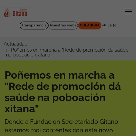
|
Transparencia
Nuestras webs
COLABORA
ES
EN
Actualidad
Poñemos en marcha a "Rede de promoción dá saúde
na poboación xitana"
Poñemos en marcha a
"Rede de promoción dá
saúde na poboación
xitana"
Dende a Fundación Secretariado Gitano
estamos moi contentas con este novo