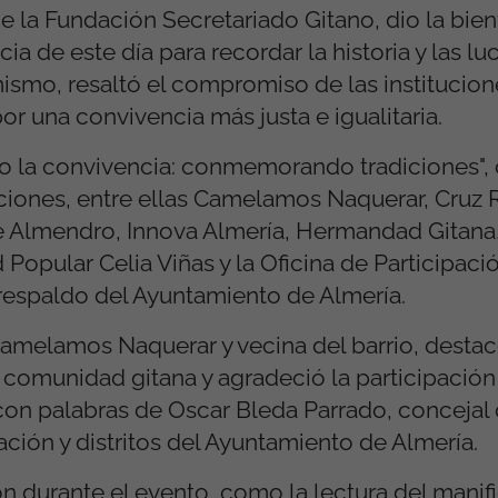
e la Fundación Secretariado Gitano, dio la bien
ia de este día para recordar la historia y las l
imismo, resaltó el compromiso de las institucione
or una convivencia más justa e igualitaria.
do la convivencia: conmemorando tradiciones",
ciones, entre ellas Camelamos Naquerar, Cruz R
de Almendro, Innova Almería, Hermandad Gitana
 Popular Celia Viñas y la Oficina de Participaci
l respaldo del Ayuntamiento de Almería.
 Camelamos Naquerar y vecina del barrio, destac
 comunidad gitana y agradeció la participación
 con palabras de Oscar Bleda Parrado, concejal
pación y distritos del Ayuntamiento de Almería.
 durante el evento, como la lectura del manifi