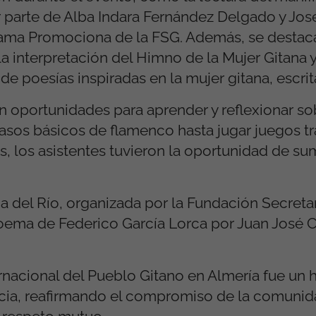
 parte de Alba Indara Fernández Delgado y Jos
ama Promociona de la FSG. Además, se destaca
 la interpretación del Himno de la Mujer Gitana
e poesías inspiradas en la mujer gitana, escrita
n oportunidades para aprender y reflexionar sobr
pasos básicos de flamenco hasta jugar juegos tr
s, los asistentes tuvieron la oportunidad de su
 del Río, organizada por la Fundación Secreta
oema de Federico García Lorca por Juan José C
ernacional del Pueblo Gitano en Almería fue un 
vencia, reafirmando el compromiso de la comunid