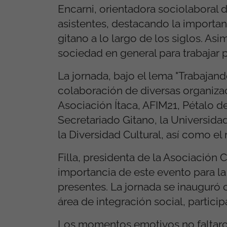
Encarni, orientadora sociolaboral d
asistentes, destacando la importanc
gitano a lo largo de los siglos. As
sociedad en general para trabajar p
La jornada, bajo el lema "Trabajan
colaboración de diversas organiza
Asociación Ítaca, AFIM21, Pétalo 
Secretariado Gitano, la Universidad
la Diversidad Cultural, así como e
Filla, presidenta de la Asociación
importancia de este evento para la
presentes. La jornada se inauguró
área de integración social, partici
Los momentos emotivos no faltaron