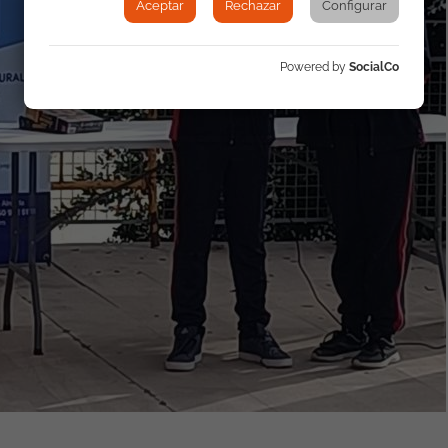
Aceptar
Rechazar
Configurar
Powered by
SocialCo