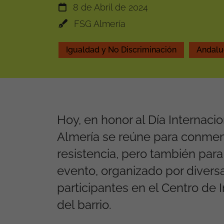
8 de Abril de 2024
FSG Almería
Igualdad y No Discriminación
Andalu
Hoy, en honor al Día Internaci
Almería se reúne para conmemo
resistencia, pero también para 
evento, organizado por divers
participantes en el Centro de 
del barrio.