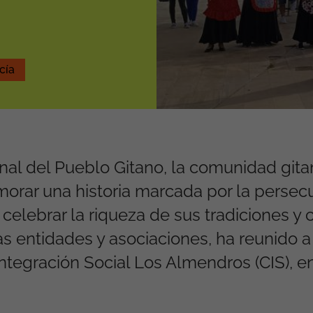
cía
onal del Pueblo Gitano, la comunidad git
rar una historia marcada por la persecu
celebrar la riqueza de sus tradiciones y c
as entidades y asociaciones, ha reunido
Integración Social Los Almendros (CIS), e