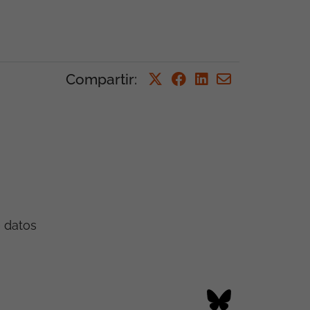
Compartir
:
e datos