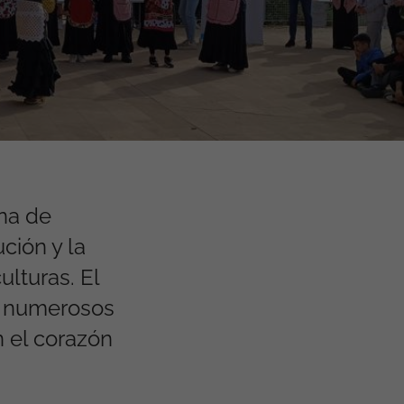
ana de
ción y la
ulturas. El
 a numerosos
n el corazón