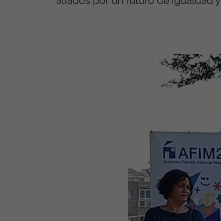
aliados por un futuro de igualdad 