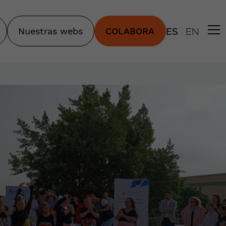
|
Nuestras webs
COLABORA
ES
EN