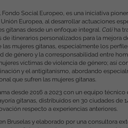
 Fondo Social Europeo, es una iniciativa pioner
 Unión Europea, al desarrollar actuaciones esp
es gitanas desde un enfoque integral.
Calí
ha tr
 de itinerarios personalizados para la mejora d
 las mujeres gitanas, especialmente los perfile
ad de género y la corresponsabilidad entre ho
ujeres víctimas de violencia de género; así co
iminación y el antigitanismo, abordando especia
onal que sufren las mujeres gitanas.
rama desde 2016 a 2023 con un equipo técnico 
ayoría gitanas, distribuidos en 30 ciudades de
vación respecto a experiencias anteriores.
n Bruselas y elaborado por una consultora ext