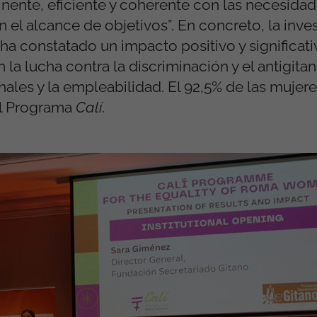
nente, eficiente y coherente con las necesidad
 el alcance de objetivos”. En concreto, la inve
ha constatado un impacto positivo y significati
 la lucha contra la discriminación y el antigitan
les y la empleabilidad. El 92,5% de las mujere
el Programa
Calí
.