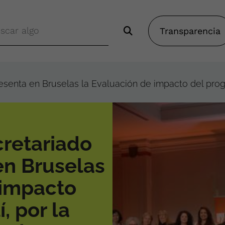
Transparencia
senta en Bruselas la Evaluación de impacto del progr
retariado
en Bruselas
 impacto
, por la