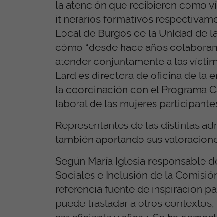
la atención que recibieron como ví
itinerarios formativos respectivame
Local de Burgos de la Unidad de l
cómo “desde hace años colabora
atender conjuntamente a las vícti
Lardies directora de oficina de la
la coordinación con el Programa Ca
laboral de las mujeres participante
Representantes de las distintas ad
también aportando sus valoracione
Según María Iglesia
r
esponsable de
Sociales e Inclusión de la Comisió
referencia fuente de inspiración p
puede trasladar a otros contextos, 