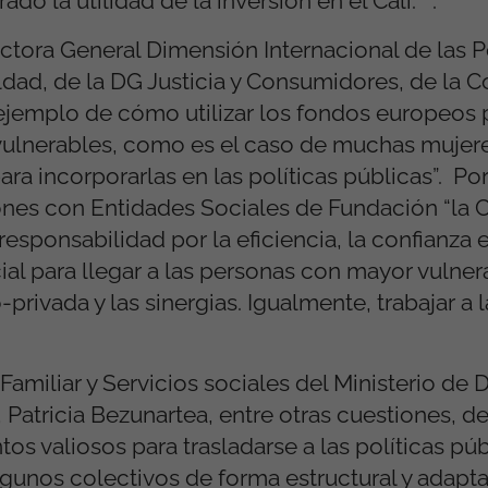
do la utilidad de la inversión en el Cali.” ”.
ctora General Dimensión Internacional de las P
ldad, de la DG Justicia y Consumidores, de la 
jemplo de cómo utilizar los fondos europeos 
s vulnerables, como es el caso de muchas mujere
ara incorporarlas en las políticas públicas”. Po
iones con Entidades Sociales de Fundación “la C
responsabilidad por la eficiencia, la confianza 
al para llegar a las personas con mayor vulnera
rivada y las sinergias. Igualmente, trabajar a l
Familiar y Servicios sociales del Ministerio de
atricia Bezunartea, entre otras cuestiones, d
 valiosos para trasladarse a las políticas púb
gunos colectivos de forma estructural y adaptar