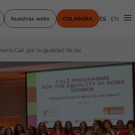
|
Nuestras webs
COLABORA
ES
EN
ama Calí, por la igualdad de las