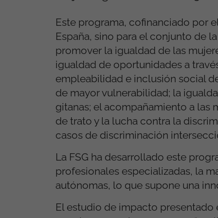
Este programa, cofinanciado por el
España, sino para el conjunto de la
promover la igualdad de las mujer
igualdad de oportunidades a través
empleabilidad e inclusión social de
de mayor vulnerabilidad; la iguald
gitanas; el acompañamiento a las m
de trato y la lucha contra la discr
casos de discriminación intersecci
La FSG ha desarrollado este prog
profesionales especializadas, la m
autónomas, lo que supone una inno
El estudio de impacto presentado e