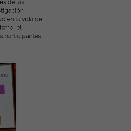
es de las
stigación
vo en la vida de
ismo, el
s participantes