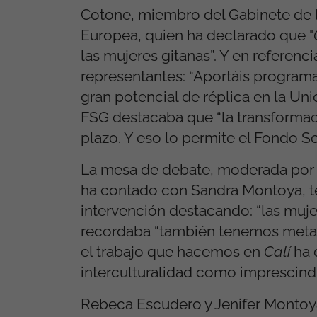
Cotone, miembro del Gabinete de l
Europea, quien ha declarado que "
las mujeres gitanas”. Y en referenci
representantes: “Aportáis programa
gran potencial de réplica en la Uni
FSG destacaba que “la transformaci
plazo. Y eso lo permite el Fondo S
La mesa de debate, moderada por
ha contado con Sandra Montoya, t
intervención destacando: “las muje
recordaba “también tenemos metas 
el trabajo que hacemos en
Calí
ha d
interculturalidad como imprescindi
Rebeca Escudero y Jenifer Montoy