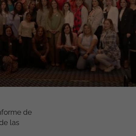
informe de
de las