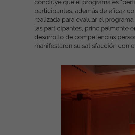
concluye que el programa es “perti
participantes, además de eficaz con
realizada para evaluar el programa 
las participantes, principalmente en
desarrollo de competencias persona
manifestaron su satisfacción con 