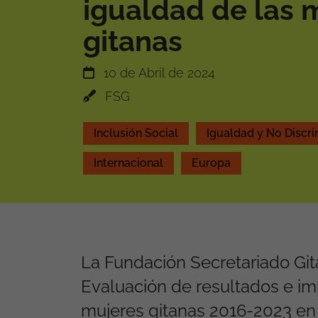
igualdad de las 
gitanas
10 de Abril de 2024
FSG
Inclusión Social
Igualdad y No Discr
Internacional
Europa
La Fundación Secretariado Gita
Evaluación de resultados e i
mujeres gitanas 2016-2023 en