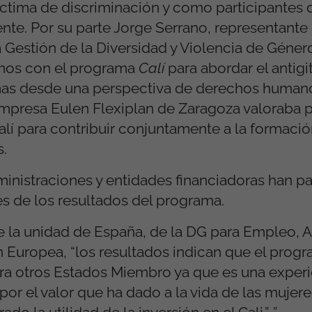
ctima de discriminación y como participantes 
nte. Por su parte Jorge Serrano, representante 
a Gestión de la Diversidad y Violencia de Gén
mos con el programa
Calí
para abordar el antigi
mas desde una perspectiva de derechos humano
 empresa Eulen Flexiplan de Zaragoza valoraba 
lí para contribuir conjuntamente a la formación
s.
ministraciones y entidades financiadoras han p
s de los resultados del programa.
 la unidad de España, de la DG para Empleo, 
n Europea, “los resultados indican que el prog
ara otros Estados Miembro ya que es una exper
por el valor que ha dado a la vida de las mujere