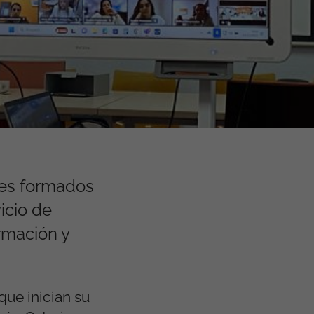
les formados
icio de
rmación y
que inician su