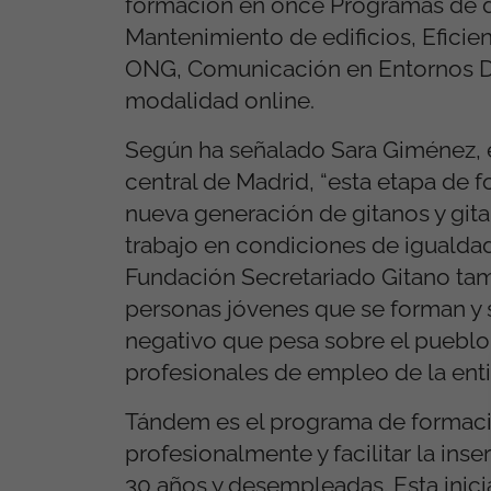
formación en once Programas de dis
Mantenimiento de edificios, Eficie
ONG, Comunicación en Entornos Di
modalidad online.
Según ha señalado Sara Giménez, en
central de Madrid, “esta etapa de 
nueva generación de gitanos y git
trabajo en condiciones de igualdad 
Fundación Secretariado Gitano tam
personas jóvenes que se forman y 
negativo que pesa sobre el pueblo
profesionales de empleo de la enti
Tándem es el programa de formació
profesionalmente y facilitar la in
30 años y desempleadas. Esta inici