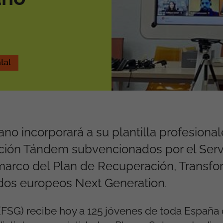
tal
ano incorporará a su plantilla profesiona
ción Tándem subvencionados por el Serv
marco del Plan de Recuperación, Transfo
ondos europeos Next Generation.
FSG) recibe hoy a 125 jóvenes de toda España 