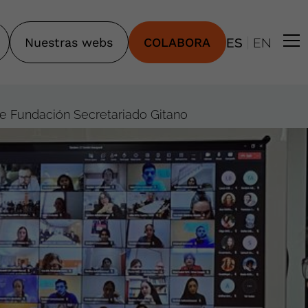
|
Nuestras webs
COLABORA
ES
EN
de Fundación Secretariado Gitano