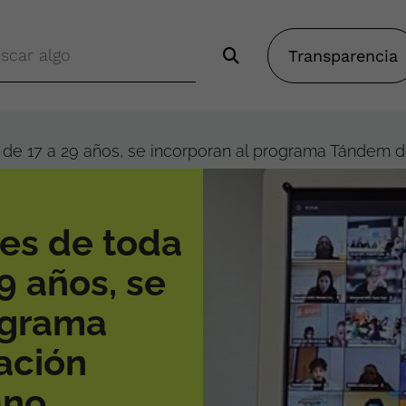
Transparencia
de 17 a 29 años, se incorporan al programa Tándem 
es de toda
9 años, se
ograma
ación
ano