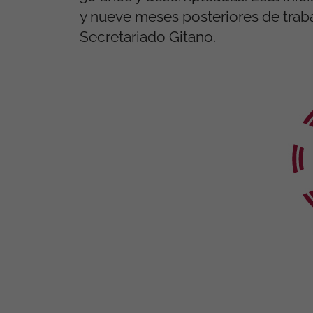
y nueve meses posteriores de traba
Secretariado Gitano.