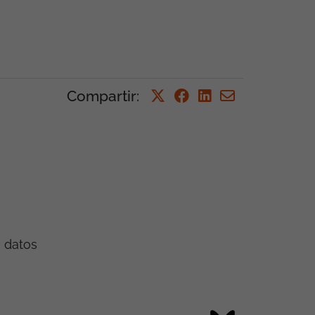
Compartir
:
e datos